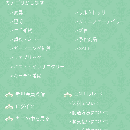
カテゴリから探す
家具
サルタレッリ
照明
ジェニファーテイラー
生活雑貨
新着
額絵・ミラー
予約商品
ガーデニング雑貨
SALE
ファブリック
バス・トイレサニタリー
キッチン雑貨
新規会員登録
ご利用ガイド
送料について
ログイン
配送方法について
カゴの中を見る
お支払いについて