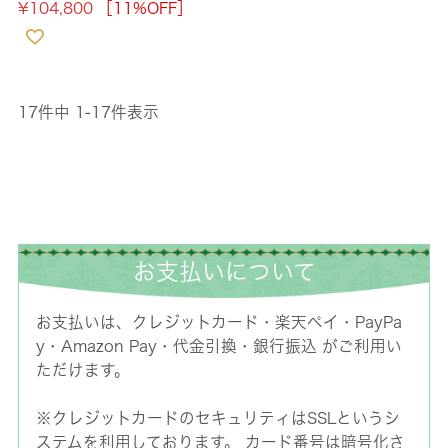
¥
104,800
［11%OFF］
17
件中
1
-
17
件表示
お支払いについて
お支払いは、クレジットカード・楽天ペイ・PayPa
y・Amazon Pay・代金引換・銀行振込 がご利用い
ただけます。
※クレジットカードのセキュリティはSSLというシ
ステムを利用しております。 カード番号は暗号化さ