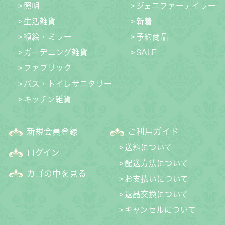
照明
ジェニファーテイラー
生活雑貨
新着
額絵・ミラー
予約商品
ガーデニング雑貨
SALE
ファブリック
バス・トイレサニタリー
キッチン雑貨
新規会員登録
ご利用ガイド
送料について
ログイン
配送方法について
カゴの中を見る
お支払いについて
返品交換について
キャンセルについて