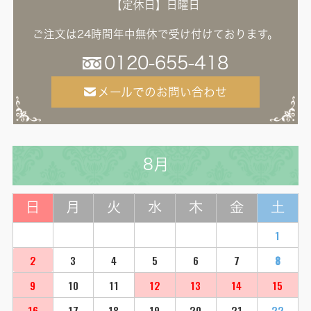
【定休日】日曜日
ご注文は24時間年中無休で受け付けております。
0120-655-418
メールでのお問い合わせ
8月
日
月
火
水
木
金
土
1
2
3
4
5
6
7
8
9
10
11
12
13
14
15
16
17
18
19
20
21
22