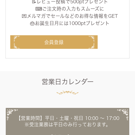
📝レビュー投稿で500ptプレゼント
⌨ご注文時の入力もスムーズに
💌メルマガでセールなどのお得な情報をGET
🎂お誕生日月には1000ptプレゼント
会員登録
営業日カレンダー
【営業時間】平日・土曜・祝日 10:00 ～ 17:00
※受注業務は平日のみ行っております。