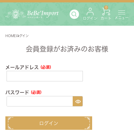
0
メニュー
ログイン
カート
HOME
ログイン
会員登録がお済みのお客様
メールアドレス
(必須)
パスワード
(必須)
ログイン