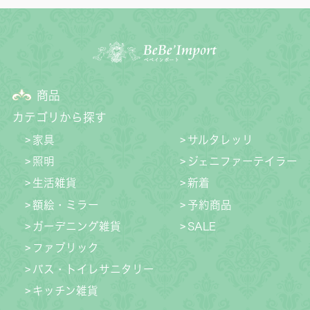
商品
カテゴリから探す
家具
サルタレッリ
照明
ジェニファーテイラー
生活雑貨
新着
額絵・ミラー
予約商品
ガーデニング雑貨
SALE
ファブリック
バス・トイレサニタリー
キッチン雑貨