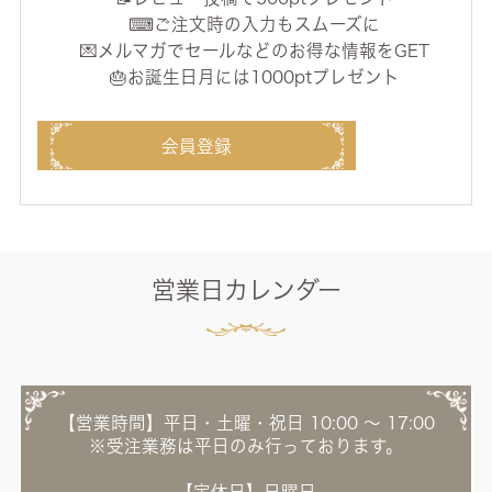
⌨ご注文時の入力もスムーズに
💌メルマガでセールなどのお得な情報をGET
🎂お誕生日月には1000ptプレゼント
会員登録
営業日カレンダー
【営業時間】平日・土曜・祝日 10:00 ～ 17:00
※受注業務は平日のみ行っております。