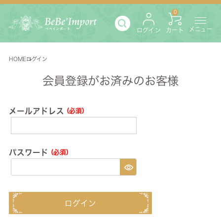
0
メニュー
ログイン
カート
HOME
ログイン
会員登録がお済みのお客様
メールアドレス
(必須)
パスワード
(必須)
ログイン