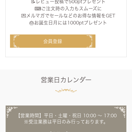
📝レビュー投稿で500ptプレゼント
⌨ご注文時の入力もスムーズに
💌メルマガでセールなどのお得な情報をGET
🎂お誕生日月には1000ptプレゼント
会員登録
営業日カレンダー
【営業時間】平日・土曜・祝日 10:00 ～ 17:00
※受注業務は平日のみ行っております。