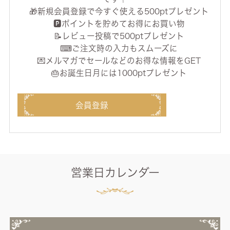
🎁新規会員登録で今すぐ使える500ptプレゼント
🅿️ポイントを貯めてお得にお買い物
📝レビュー投稿で500ptプレゼント
⌨ご注文時の入力もスムーズに
💌メルマガでセールなどのお得な情報をGET
🎂お誕生日月には1000ptプレゼント
会員登録
営業日カレンダー