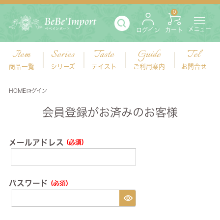
0
メニュー
ログイン
カート
Item
Series
Taste
Guide
Tel
商品一覧
シリーズ
テイスト
ご利用案内
お問合せ
HOME
ログイン
会員登録がお済みのお客様
メールアドレス
(必須)
パスワード
(必須)