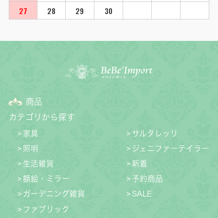
27
28
29
30
商品
カテゴリから探す
家具
サルタレッリ
照明
ジェニファーテイラー
生活雑貨
新着
額絵・ミラー
予約商品
ガーデニング雑貨
SALE
ファブリック