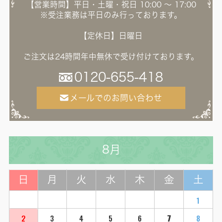
【営業時間】平日・土曜・祝日 10:00 ～ 17:00
※受注業務は平日のみ行っております。
【定休日】日曜日
ご注文は24時間年中無休で受け付けております。
0120-655-418
メールでのお問い合わせ
8月
日
月
火
水
木
金
土
1
2
3
4
5
6
7
8