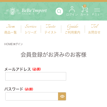
0
メニュー
ログイン
カート
Item
Series
Taste
Guide
Tel
商品一覧
シリーズ
テイスト
ご利用案内
お問合せ
HOME
ログイン
会員登録がお済みのお客様
メールアドレス
(必須)
パスワード
(必須)