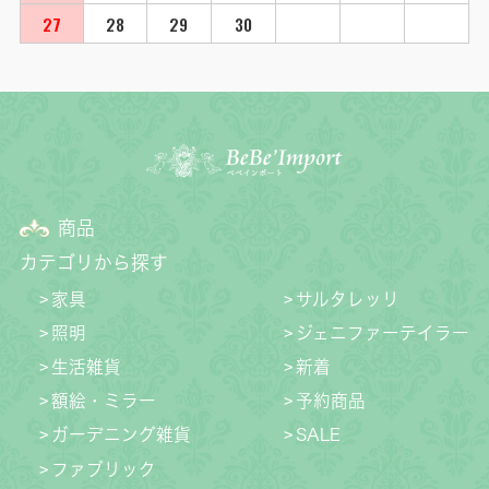
27
28
29
30
商品
カテゴリから探す
家具
サルタレッリ
照明
ジェニファーテイラー
生活雑貨
新着
額絵・ミラー
予約商品
ガーデニング雑貨
SALE
ファブリック