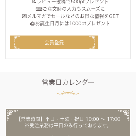
📝レビュー投稿で500ptプレゼント
⌨ご注文時の入力もスムーズに
💌メルマガでセールなどのお得な情報をGET
🎂お誕生日月には1000ptプレゼント
会員登録
営業日カレンダー
【営業時間】平日・土曜・祝日 10:00 ～ 17:00
※受注業務は平日のみ行っております。