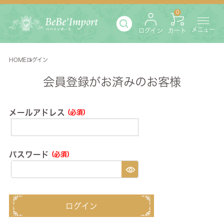
0
メニュー
ログイン
カート
HOME
ログイン
会員登録がお済みのお客様
メールアドレス
(必須)
パスワード
(必須)
ログイン