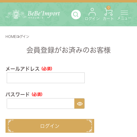
0
メニュー
ログイン
カート
HOME
ログイン
会員登録がお済みのお客様
メールアドレス
(必須)
パスワード
(必須)
ログイン