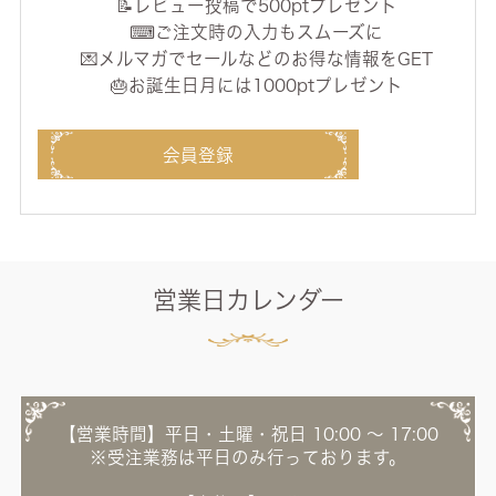
📝レビュー投稿で500ptプレゼント
⌨ご注文時の入力もスムーズに
💌メルマガでセールなどのお得な情報をGET
🎂お誕生日月には1000ptプレゼント
会員登録
営業日カレンダー
【営業時間】平日・土曜・祝日 10:00 ～ 17:00
※受注業務は平日のみ行っております。