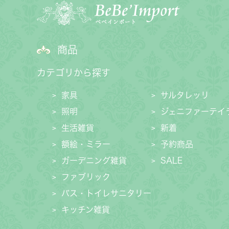
商品
カテゴリから探す
家具
サルタレッリ
照明
ジェニファーテイ
生活雑貨
新着
額絵・ミラー
予約商品
ガーデニング雑貨
SALE
ファブリック
バス・トイレサニタリー
キッチン雑貨