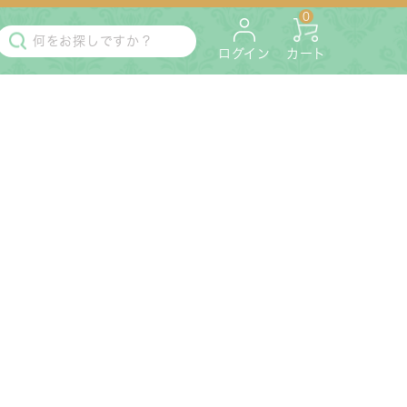
0
ログイン
カート
・マットレス
ペット用
ラック・コンソール・花台