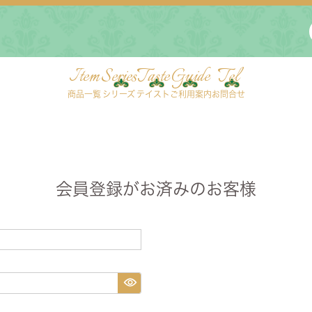
Item
Series
Taste
Guide
Tel
商品一覧
シリーズ
テイスト
ご利用案内
お問合せ
会員登録がお済みのお客様
ングセット
デスク・ワゴン・スクリーン
ベッド
チェスト
TEL