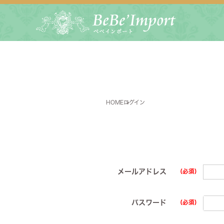
HOME
ログイン
メールアドレス
(必須)
ダイニ
パスワード
(必須)
ソファ