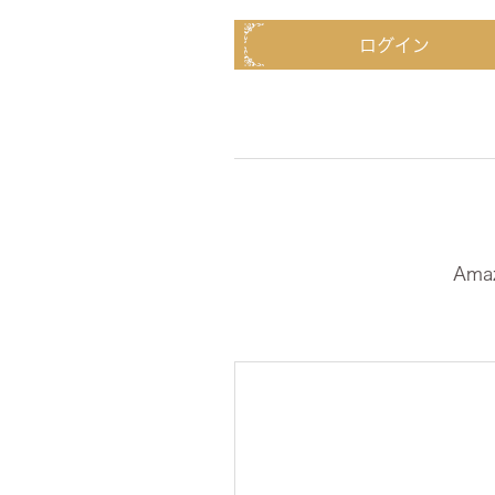
チェア
ログイン
テーブ
TVボ
Am