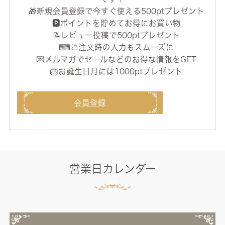
🎁新規会員登録で今すぐ使える500ptプレゼント
🅿️ポイントを貯めてお得にお買い物
📝レビュー投稿で500ptプレゼント
⌨ご注文時の入力もスムーズに
💌メルマガでセールなどのお得な情報をGET
🎂お誕生日月には1000ptプレゼント
会員登録
営業日カレンダー