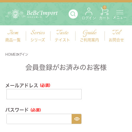
0
メニュー
ログイン
カート
Item
Series
Taste
Guide
Tel
商品一覧
シリーズ
テイスト
ご利用案内
お問合せ
HOME
ログイン
会員登録がお済みのお客様
メールアドレス
(必須)
パスワード
(必須)