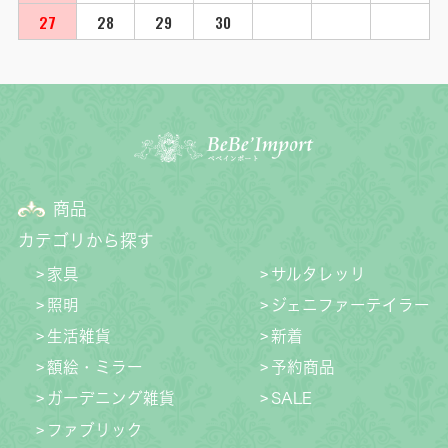
27
28
29
30
商品
カテゴリから探す
家具
サルタレッリ
照明
ジェニファーテイラー
生活雑貨
新着
額絵・ミラー
予約商品
ガーデニング雑貨
SALE
ファブリック