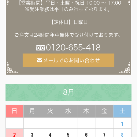
【営業時間】平日・土曜・祝日 10:00 ～ 17:00
※受注業務は平日のみ行っております。
【定休日】日曜日
ご注文は24時間年中無休で受け付けております。
0120-655-418
メールでのお問い合わせ
8月
日
月
火
水
木
金
土
1
2
3
4
5
6
7
8