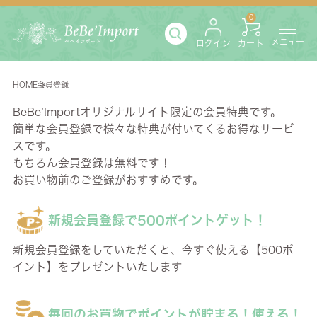
0
メニュー
ログイン
カート
HOME
会員登録
BeBe’Importオリジナルサイト限定の会員特典です。
会員登録について
簡単な会員登録で様々な特典が付いてくるお得なサービ
スです。
もちろん会員登録は無料です！
お買い物前のご登録がおすすめです。
新規会員登録で500ポイントゲット！
新規会員登録をしていただくと、今すぐ使える【500ポ
イント】をプレゼントいたします
毎回のお買物でポイントが貯まる！使える！