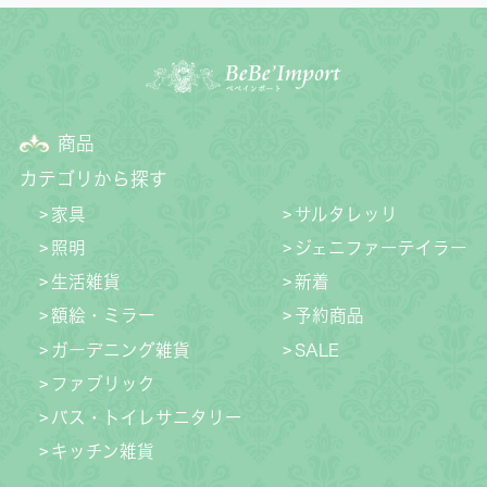
商品
カテゴリから探す
家具
サルタレッリ
照明
ジェニファーテイラー
生活雑貨
新着
額絵・ミラー
予約商品
ガーデニング雑貨
SALE
ファブリック
バス・トイレサニタリー
キッチン雑貨