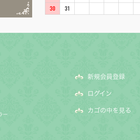
30
31
新規会員登録
ログイン
カゴの中を見る
ラー