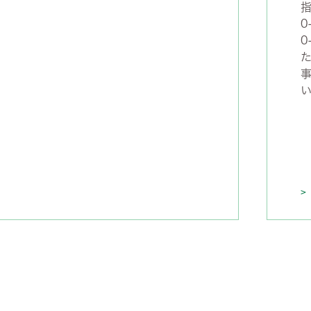
指
0
0