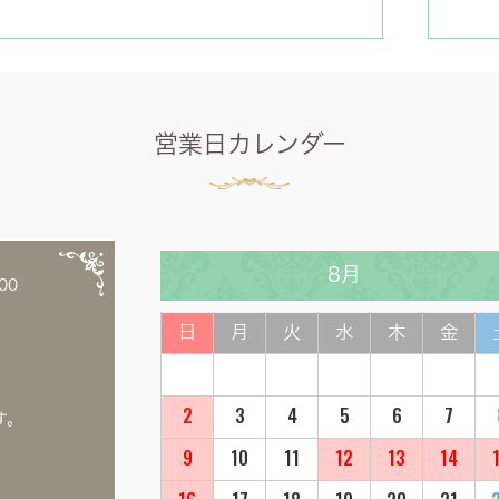
営業日カレンダー
8月
00
日
月
火
水
木
金
2
3
4
5
6
7
す。
9
10
11
12
13
14