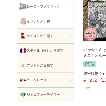
アート額
ガーデンファニチャー
セット
レース・ファブリック
ウォールデコレーション
プランター・鉢カバー
ティッシュボックスカバー・ダストボックス
インテリア小物
時計
ガーデン装飾・置物・オブジェ
ドイリー
ティッシュボックスカバー
テイストから探す
フラワースタンド・花台・コラム
テーブルセンター・ランナー
ダストボックス
ロココ調家具
candide 
スタイル（国）から探す
噴水
テーブルクロス
ミニＴ＆ポー
収納・ケース・ディスプレイ
姫系家具
イタリア
P5倍
ポスト
ブランドから探す
カフェカーテン・カーテン
置物・オブジェ
白家具・ホワイトインテリア
通常価格：
¥
フランス
傘立て
ロココ・アントワネット
クッション・シートクッション・ピロー・カバー
サルタレッリ
¥
1,232
［2
写真立て・フォトフレーム
ローズ・花柄家具
フランス近代
玄関エントランス家具
ロココ・プチトリアノン
ソファカバー・マルチカバー・ベッドカバー
全てのサルタレッリ
花瓶・フラワーベース
ジェニファーテイラー
マホガニー家具
イギリス
マット・敷物
スノーホワイト・プチロココ
コースター・ランチョンマット
アートフラワー・グリーン