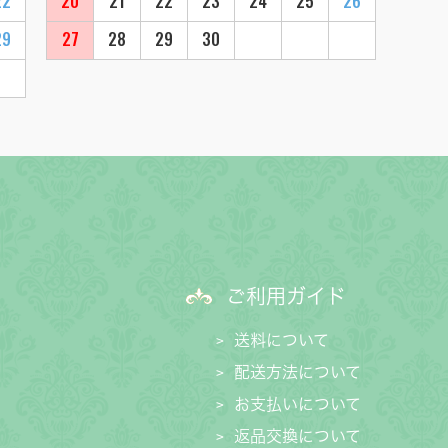
22
20
21
22
23
24
25
26
29
27
28
29
30
ご利用ガイド
送料について
配送方法について
お支払いについて
返品交換について