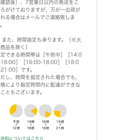
金確認後）、7営業日以内の発送をこ
ころがけておりますが、万が一出荷が
遅れる場合はメールでご連絡致しま
。
■
また、時間指定も承ります。（※大
型商品を除く）
定できる時間帯は［午前中］［14:0
-16:00］［16:00-18:00］［18:0
-21:00］です。
ただし、時間を指定された場合でも、
事情により指定時間内に配達ができな
いこともございます。
送料についてはこちら