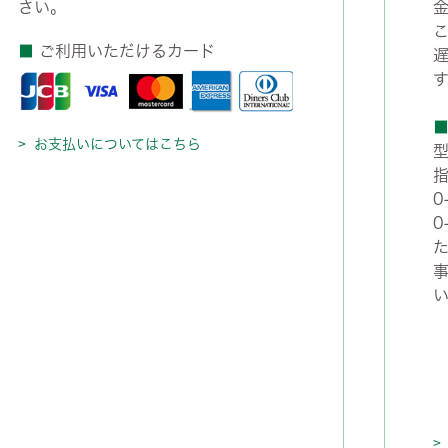
さい。
■
ご利用いただけるカード
す
お支払いについてはこちら
指
0
0