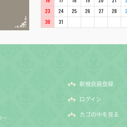
16
17
18
19
20
21
23
24
25
26
27
28
30
31
新規会員登録
ログイン
カゴの中を見る
ラー