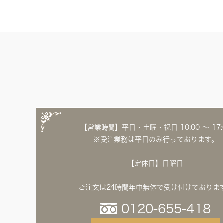
ヨーロピアン・ガーデン
レース・ド・パリ
【営業時間】平日・土曜・祝日 10:00 ～ 17:
※受注業務は平日のみ行っております。
【定休日】日曜日
ご注文は24時間年中無休で受け付けておりま
0120-655-418