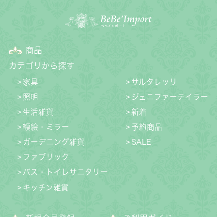
商品
カテゴリから探す
家具
サルタレッリ
照明
ジェニファーテイラー
生活雑貨
新着
額絵・ミラー
予約商品
ガーデニング雑貨
SALE
ファブリック
バス・トイレサニタリー
キッチン雑貨