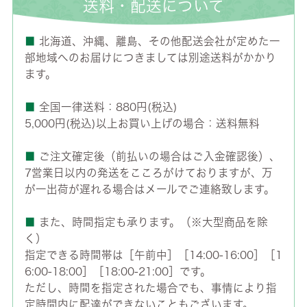
送料・配送について
■
北海道、沖縄、離島、その他配送会社が定めた一
部地域へのお届けにつきましては別途送料がかかり
ます。
■
全国一律送料：880円(税込)
5,000円(税込)以上お買い上げの場合：送料無料
■
ご注文確定後（前払いの場合はご入金確認後）、
7営業日以内の発送をこころがけておりますが、万
が一出荷が遅れる場合はメールでご連絡致します。
■
また、時間指定も承ります。（※大型商品を除
く）
指定できる時間帯は［午前中］［14:00-16:00］［1
6:00-18:00］［18:00-21:00］です。
ただし、時間を指定された場合でも、事情により指
定時間内に配達ができないこともございます。