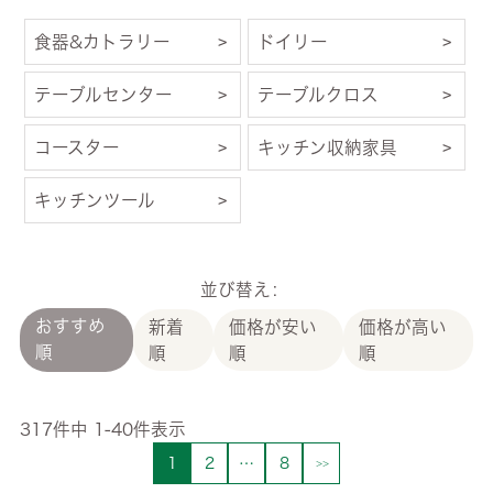
食器&カトラリー
ドイリー
テーブルセンター
テーブルクロス
コースター
キッチン収納家具
キッチンツール
並び替え
おすすめ
新着
価格が安い
価格が高い
順
順
順
順
317
件中
1
-
40
件表示
1
2
…
8