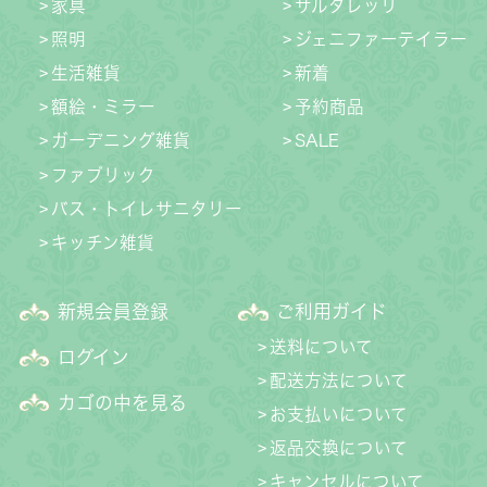
家具
サルタレッリ
照明
ジェニファーテイラー
生活雑貨
新着
額絵・ミラー
予約商品
ガーデニング雑貨
SALE
ファブリック
バス・トイレサニタリー
キッチン雑貨
新規会員登録
ご利用ガイド
送料について
ログイン
配送方法について
カゴの中を見る
お支払いについて
返品交換について
キャンセルについて