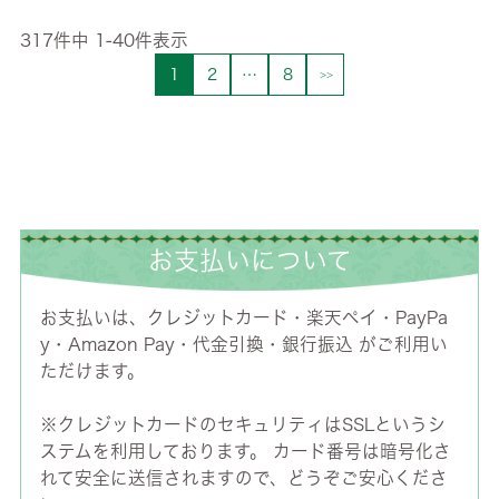
317
件中
1
-
40
件表示
1
2
…
8
お支払いについて
お支払いは、クレジットカード・楽天ペイ・PayPa
y・Amazon Pay・代金引換・銀行振込 がご利用い
ただけます。
※クレジットカードのセキュリティはSSLというシ
ステムを利用しております。 カード番号は暗号化さ
れて安全に送信されますので、どうぞご安心くださ