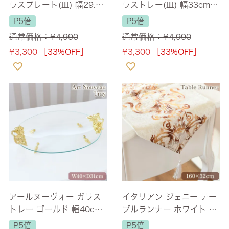
ラスプレート(皿) 幅29.5c
ラストレー(皿) 幅33cm
m [Y]
[Y]
P5倍
P5倍
通常価格：
¥
4,990
通常価格：
¥
4,990
¥
3,300
［33%OFF］
¥
3,300
［33%OFF］
アールヌーヴォー ガラス
イタリアン ジェニー テー
トレー ゴールド 幅40cm
ブルランナー ホワイト 長
【送料無料】 [Y]
さ160cm
P5倍
P5倍