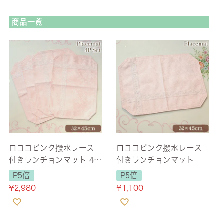
商品一覧
ロココピンク撥水レース
ロココピンク撥水レース
付きランチョンマット 4枚
付きランチョンマット
セット
P5倍
P5倍
¥
2,980
¥
1,100