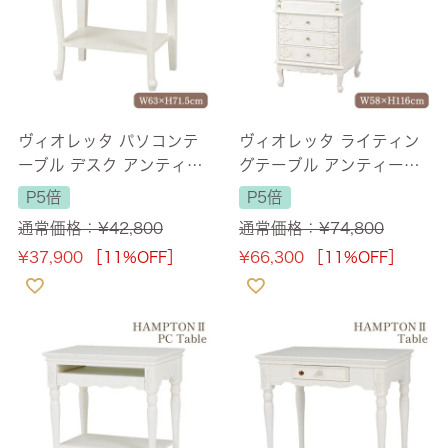
ヴィオレッタ パソコンテ
ヴィオレッタ ライティン
ーブル デスク アンティー
グテーブル アンティーク
クホワイト 幅63cm 【送
ホワイト 【送料無料】
P5倍
P5倍
料無料】
通常価格：
¥
42,800
通常価格：
¥
74,800
¥
37,900
［11%OFF］
¥
66,300
［11%OFF］