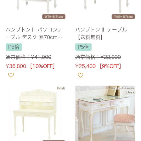
ハンプトンⅡ パソコンテ
ハンプトンⅡ テーブル
ーブル デスク 幅70cm
【送料無料】
【送料無料】
P5倍
P5倍
通常価格：
¥
41,000
通常価格：
¥
28,000
¥
36,800
［10%OFF］
¥
25,400
［9%OFF］