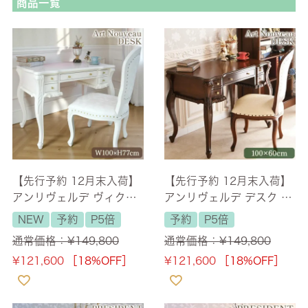
商品一覧
【先行予約 12月末入荷】
【先行予約 12月末入荷】
アンリヴェルデ ヴィクト
アンリヴェルデ デスク ブ
リアン デスク アイボリー
ラウン 幅100cm 【送料無
NEW
予約
P5倍
予約
P5倍
ホワイト 幅100cm 【送料
料/設置サービス付】
通常価格：
¥
149,800
通常価格：
¥
149,800
無料/設置サービス付】
¥
121,600
［18%OFF］
¥
121,600
［18%OFF］