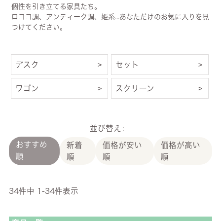
個性を引き立てる家具たち。
ロココ調、アンティーク調、姫系...あなただけのお気に入りを見
つけてください。
デスク
セット
ワゴン
スクリーン
並び替え
おすすめ
新着
価格が安い
価格が高い
順
順
順
順
34
件中
1
-
34
件表示