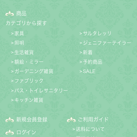
商品
カテゴリから探す
家具
サルタレッリ
照明
ジェニファーテイラー
生活雑貨
新着
額絵・ミラー
予約商品
ガーデニング雑貨
SALE
ファブリック
バス・トイレサニタリー
キッチン雑貨
新規会員登録
ご利用ガイド
送料について
ログイン