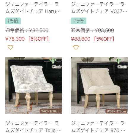
ジェニファーテイラー ラ
ジェニファーテイラー ラ
ムズゲイトチェア Haruno
ムズゲイトチェア V037
-GR 幅63cm 1人掛け
ベロア 幅63cm 1人掛け
P5倍
P5倍
【送料無料】
【送料無料】
通常価格：
¥
82,500
通常価格：
¥
93,500
¥
78,300
［5%OFF］
¥
88,800
［5%OFF］
ジェニファーテイラー ラ
ジェニファーテイラー ラ
ムズゲイトチェア Toile d
ムズゲイトチェア 970 幅