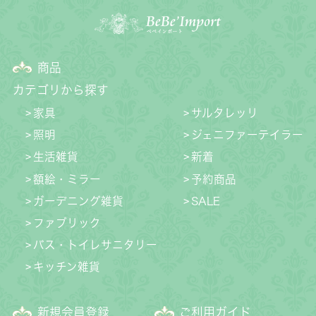
商品
カテゴリから探す
家具
サルタレッリ
照明
ジェニファーテイラー
生活雑貨
新着
額絵・ミラー
予約商品
ガーデニング雑貨
SALE
ファブリック
バス・トイレサニタリー
キッチン雑貨
新規会員登録
ご利用ガイド