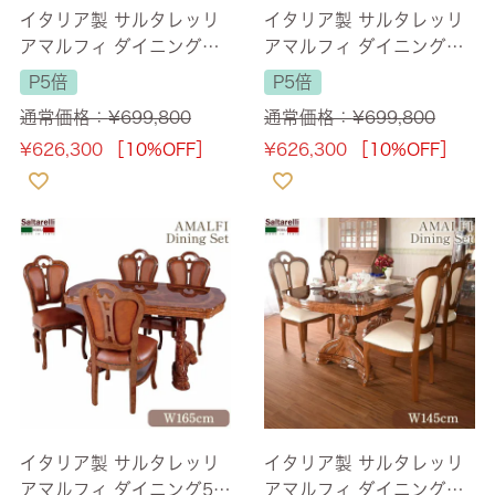
イタリア製 サルタレッリ
イタリア製 サルタレッリ
アマルフィ ダイニングセ
アマルフィ ダイニングセ
ット 4人用 幅145cm 【送
ット5P 4人掛け ブラウン
P5倍
P5倍
料無料】
幅145cm 【送料無料/設
通常価格：
¥
699,800
通常価格：
¥
699,800
置サービス付】
¥
626,300
［10%OFF］
¥
626,300
［10%OFF］
イタリア製 サルタレッリ
イタリア製 サルタレッリ
アマルフィ ダイニング5点
アマルフィ ダイニングセ