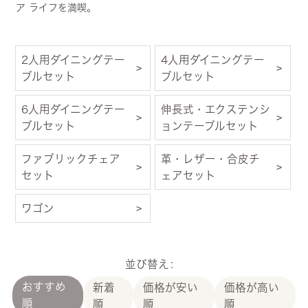
ア ライフを満喫。
2人用ダイニングテー
4人用ダイニングテー
ブルセット
ブルセット
6人用ダイニングテー
伸長式・エクステンシ
ブルセット
ョンテーブルセット
ファブリックチェア
革・レザー・合皮チ
セット
ェアセット
ワゴン
並び替え
おすすめ
新着
価格が安い
価格が高い
順
順
順
順