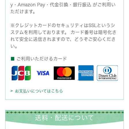
y・Amazon Pay・代金引換・銀行振込 がご利用い
ただけます。
※クレジットカードのセキュリティはSSLというシ
ステムを利用しております。 カード番号は暗号化さ
れて安全に送信されますので、どうぞご安心くださ
い。
■
ご利用いただけるカード
お支払いについてはこちら
送料・配送について