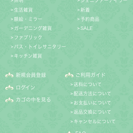
照明
ジェニファーテイラー
生活雑貨
新着
額絵・ミラー
予約商品
ガーデニング雑貨
SALE
ファブリック
バス・トイレサニタリー
キッチン雑貨
新規会員登録
ご利用ガイド
送料について
ログイン
配送方法について
カゴの中を見る
お支払いについて
返品交換について
キャンセルについて