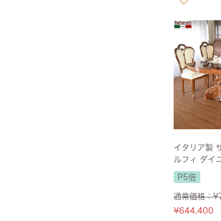
全てのジェニファーテイラー
猫脚家具
ヨーロピアン・ガーデン
ステラリボン
敷物・マット・ラグ・カーペット
時計
フレンチ家具
マリーテレーズ
ファッション雑貨
カフェカーテン
イタリア家具
ロワイヤル・クラシック
その他
ダイニング・キッチン用品
英国調家具
エトワールブランシュ
バス・トイレ・サニタリー用品
パリ・アパルトメント
アールヌーヴォー
イタリア製 
ルフィ ダイニ
フレンチ・カントリー
人掛け ブラウ
P5倍
【送料無料/
ホワイトプリンセス
通常価格：
¥
¥
644,400
フィレンツェ・クラシック