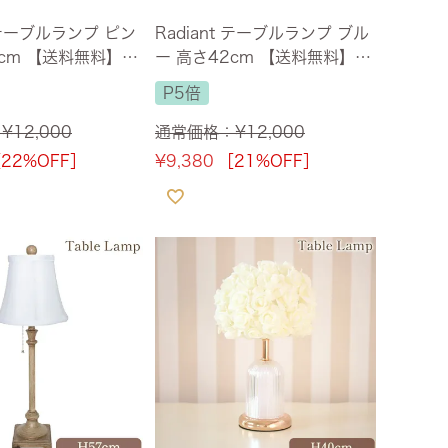
r テーブルランプ ピン
Radiant テーブルランプ ブル
2cm 【送料無料】
ー 高さ42cm 【送料無料】
[Y]
P5倍
：
¥
12,000
通常価格：
¥
12,000
22%OFF］
¥
9,380
［21%OFF］