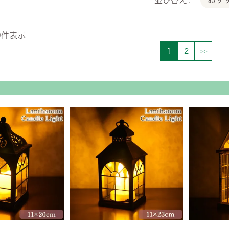
0
件表示
1
2