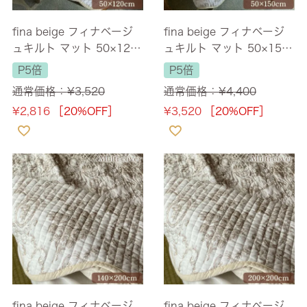
fina beige フィナベージ
fina beige フィナベージ
ュキルト マット 50×120c
ュキルト マット 50×150c
m
m
P5倍
P5倍
通常価格：
¥
3,520
通常価格：
¥
4,400
¥
2,816
［20%OFF］
¥
3,520
［20%OFF］
fina beige フィナベージ
fina beige フィナベージ