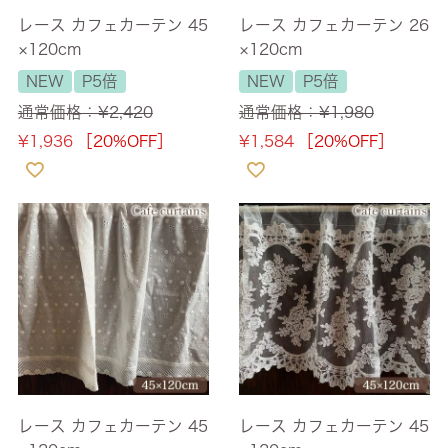
レース カフェカーテン 45
レース カフェカーテン 26
×120cm
×120cm
NEW
P5倍
NEW
P5倍
通常価格：
¥
2,420
通常価格：
¥
1,980
¥
1,936
［20%OFF］
¥
1,584
［20%OFF］
レース カフェカーテン 45
レース カフェカーテン 45