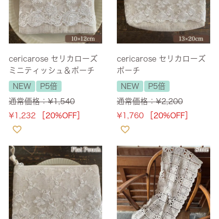
cericarose セリカローズ
cericarose セリカローズ
ミニティッシュ＆ポーチ
ポーチ
NEW
P5倍
NEW
P5倍
通常価格：
¥
1,540
通常価格：
¥
2,200
¥
1,232
［20%OFF］
¥
1,760
［20%OFF］