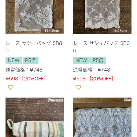
レース サシェバッグ SB8
レース サシェバッグ SB0
0
6
NEW
P5倍
NEW
P5倍
通常価格：
¥
748
通常価格：
¥
748
¥
598
［20%OFF］
¥
598
［20%OFF］