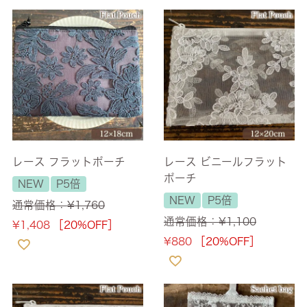
レース フラットポーチ
レース ビニールフラット
ポーチ
NEW
P5倍
NEW
P5倍
通常価格：
¥
1,760
通常価格：
¥
1,100
¥
1,408
［20%OFF］
¥
880
［20%OFF］