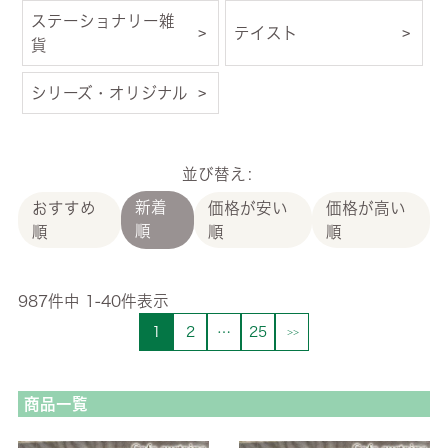
ステーショナリー雑
テイスト
貨
シリーズ・オリジナル
並び替え
新着
おすすめ
価格が安い
価格が高い
順
順
順
順
987
件中
1
-
40
件表示
1
2
…
25
商品一覧