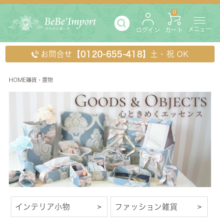
0
メニュー
ログイン
カート
お問合せ
【0120-655-418】
土・祝 OK
HOME
雑貨・置物
雑貨・置物
インテリア小物
ファッション雑貨