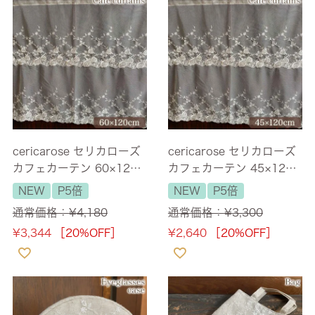
cericarose セリカローズ
cericarose セリカローズ
カフェカーテン 60×120c
カフェカーテン 45×120c
m
m
NEW
P5倍
NEW
P5倍
通常価格：
¥
4,180
通常価格：
¥
3,300
¥
3,344
［20%OFF］
¥
2,640
［20%OFF］