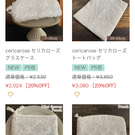
cericarose セリカローズ
cericarose セリカローズ
グラスケース
トートバッグ
NEW
P5倍
NEW
P5倍
通常価格：
¥
2,530
通常価格：
¥
3,850
¥
2,024
［20%OFF］
¥
3,080
［20%OFF］