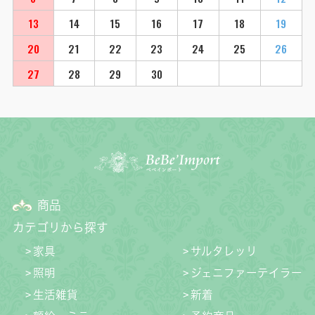
13
14
15
16
17
18
19
20
21
22
23
24
25
26
27
28
29
30
商品
カテゴリから探す
家具
サルタレッリ
照明
ジェニファーテイラー
生活雑貨
新着