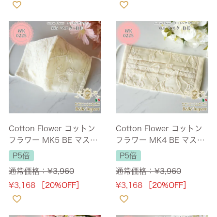
Cotton Flower コットン
Cotton Flower コットン
フラワー MK5 BE マスク
フラワー MK4 BE マスク
(3枚セット)
(3枚セット)
P5倍
P5倍
通常価格：
¥
3,960
通常価格：
¥
3,960
¥
3,168
［20%OFF］
¥
3,168
［20%OFF］