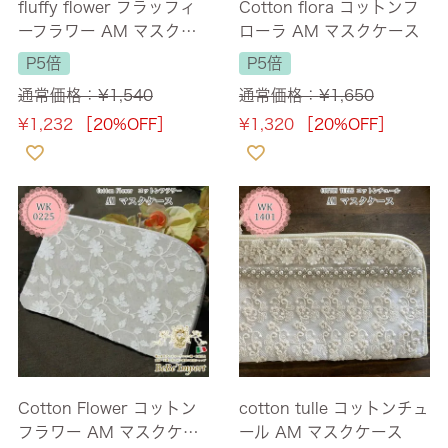
fluffy flower フラッフィ
Cotton flora コットンフ
ーフラワー AM マスクケ
ローラ AM マスクケース
ース
P5倍
P5倍
通常価格：
¥
1,540
通常価格：
¥
1,650
¥
1,232
［20%OFF］
¥
1,320
［20%OFF］
Cotton Flower コットン
cotton tulle コットンチュ
フラワー AM マスクケー
ール AM マスクケース