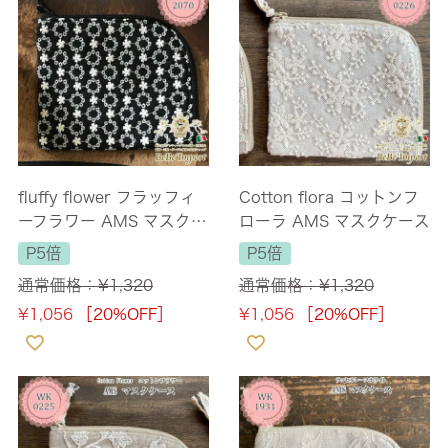
fluffy flower フラッフィ
Cotton flora コットンフ
ーフラワー AMS マスクケ
ローラ AMS マスクケース
ース
P5倍
P5倍
通常価格：
¥
1,320
通常価格：
¥
1,320
¥
1,056
［20%OFF］
¥
1,056
［20%OFF］