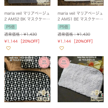
maria veil マリアベージュ
maria veil マリアベージュ
2 AMS2 BK マスクケース
2 AMS1 BE マスクケース
ブラック
ベージュ
P5倍
P5倍
通常価格：
¥
1,430
通常価格：
¥
1,430
¥
1,144
［20%OFF］
¥
1,144
［20%OFF］