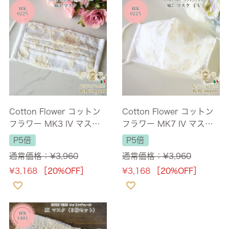
Cotton Flower コットン
Cotton Flower コットン
フラワー MK3 IV マスク
フラワー MK7 IV マスク
(3枚セット)
(3枚セット)
P5倍
P5倍
通常価格：
¥
3,960
通常価格：
¥
3,960
¥
3,168
［20%OFF］
¥
3,168
［20%OFF］