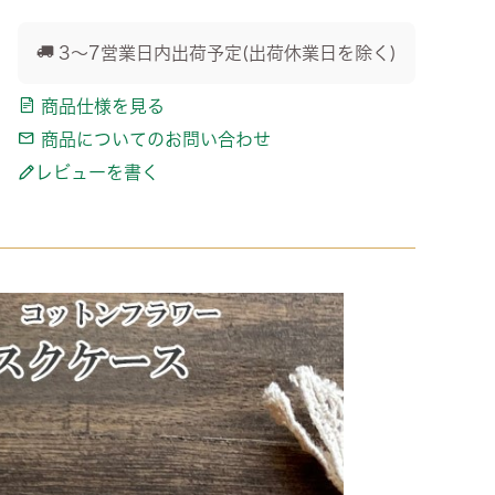
3～7営業日内出荷予定(出荷休業日を除く)
商品仕様を見る
商品についてのお問い合わせ
レビューを書く