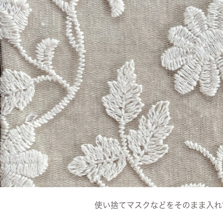
使い捨てマスクなどをそのまま入れ