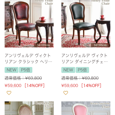
アンリヴェルデ ヴィクト
アンリヴェルデ ヴィクト
リアン クラシック ヘリテ
リアン ダイニングチェア
ージワイン ダイニングチ
フォレストグリーン ブラ
NEW
P5倍
NEW
P5倍
ェア 【送料無料】
ウン 【送料無料】
通常価格：
¥
69,800
通常価格：
¥
69,800
¥
59,600
［14%OFF］
¥
59,600
［14%OFF］