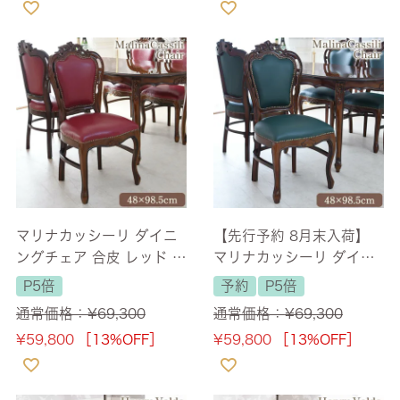
マリナカッシーリ ダイニ
【先行予約 8月末入荷】
ングチェア 合皮 レッド 幅
マリナカッシーリ ダイニ
48cm 【送料無料】
ングチェア 合皮 グリーン
P5倍
予約
P5倍
幅48cm 【送料無料】
通常価格：
¥
69,300
通常価格：
¥
69,300
¥
59,800
［13%OFF］
¥
59,800
［13%OFF］