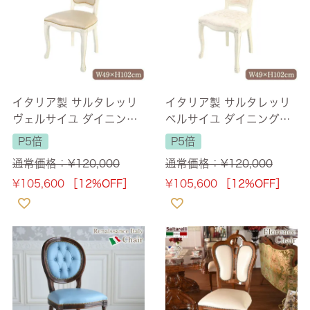
イタリア製 サルタレッリ
イタリア製 サルタレッリ
ヴェルサイユ ダイニング
ベルサイユ ダイニングチ
チェア アイボリー 合皮 幅
ェアーBEIGE FAB IVORY
P5倍
P5倍
49cm 【送料無料】
【送料無料】
通常価格：
¥
120,000
通常価格：
¥
120,000
¥
105,600
［12%OFF］
¥
105,600
［12%OFF］