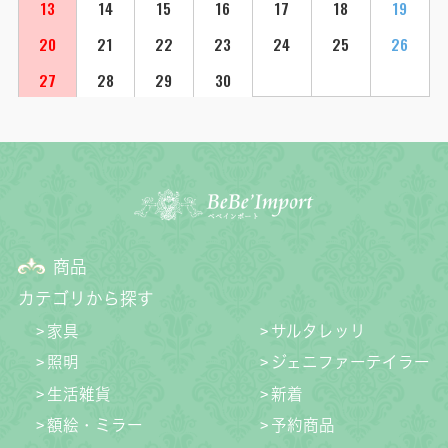
13
14
15
16
17
18
19
20
21
22
23
24
25
26
27
28
29
30
商品
カテゴリから探す
家具
サルタレッリ
照明
ジェニファーテイラー
生活雑貨
新着
額絵・ミラー
予約商品