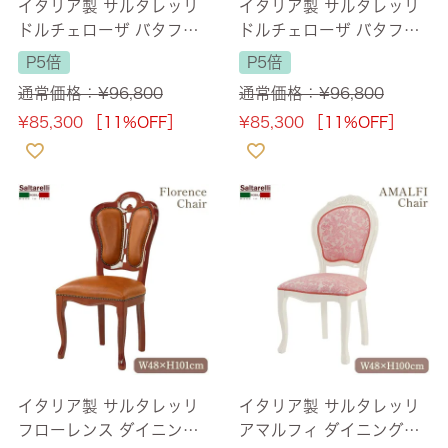
イタリア製 サルタレッリ
イタリア製 サルタレッリ
ドルチェローザ バタフラ
ドルチェローザ バタフラ
イ ダイニングチェア ピン
イ ダイニングチェア アイ
P5倍
P5倍
クファブリック 【送料無
ボリーファブリック 【送
通常価格：
¥
96,800
通常価格：
¥
96,800
料】
料無料】
¥
85,300
［11%OFF］
¥
85,300
［11%OFF］
イタリア製 サルタレッリ
イタリア製 サルタレッリ
フローレンス ダイニング
アマルフィ ダイニングチ