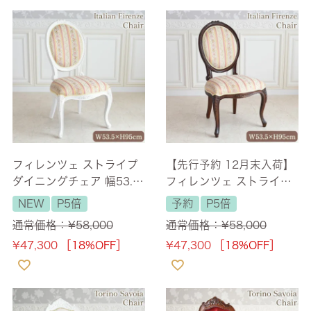
フィレンツェ ストライプ
【先行予約 12月末入荷】
ダイニングチェア 幅53.5
フィレンツェ ストライプ
cm 【送料無料】
ダイニングチェア 幅53.5
NEW
P5倍
予約
P5倍
cm 【送料無料】
通常価格：
¥
58,000
通常価格：
¥
58,000
¥
47,300
［18%OFF］
¥
47,300
［18%OFF］