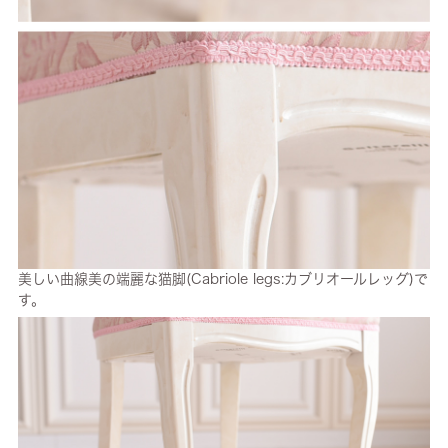
美しい曲線美の端麗な猫脚(Cabriole legs:カブリオールレッグ)で
す。