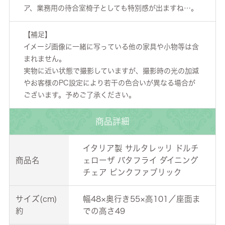
ア、業務用の待合室椅子としても特別感が出ますね…。
【補足】
イメージ画像に一緒に写っている他の家具や小物等は含
まれません。
実物に近い状態で撮影していますが、撮影時の光の加減
やお客様のPC設定により若干の色合いが異なる場合が
ございます。予めご了承ください。
商品詳細
イタリア製 サルタレッリ ドルチ
商品名
ェローザ バタフライ ダイニング
チェア ピンクファブリック
サイズ(cm)
幅48×奥行き55×高101／座面ま
約
での高さ49