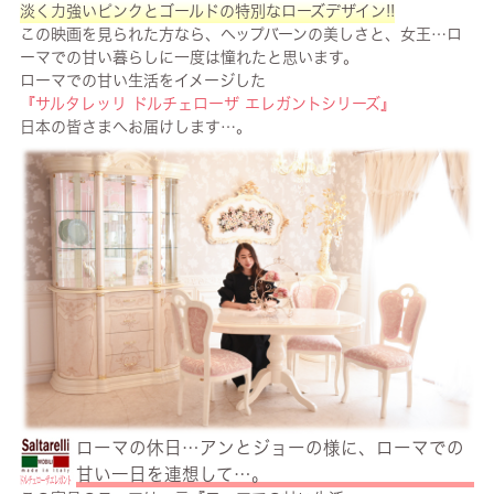
淡く力強いピンクとゴールドの特別なローズデザイン!!
この映画を見られた方なら、ヘップバーンの美しさと、女王…ロ
ーマでの甘い暮らしに一度は憧れたと思います。
ローマでの甘い生活をイメージした
『サルタレッリ ドルチェローザ エレガントシリーズ』
日本の皆さまへお届けします…。
ローマの休日…アンとジョーの様に、ローマでの
甘い一日を連想して…。