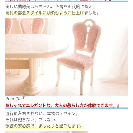
美しい曲線美はもちろん、色調を近代的に整え、
現代の都会スタイルに馴染むように仕上げ
ました。
『
Point③
』
おしゃれでエレガントな、大人の暮らし方が体験できます。
流行に左右されない、本物のデザイン。
それは飽きない、ブレない、
伝統の安心感で、まったりと過ごせます。