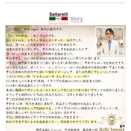
Story