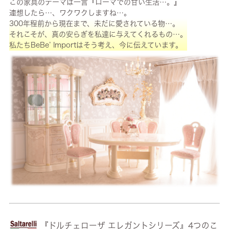
この家具のテーマは一言『ローマでの甘い生活…。』
連想したら…、ワクワクしますね…。
300年程前から現在まで、未だに愛されている物…。
それこそが、真の安らぎを私達に与えてくれるもの…。
私たちBeBe’ Importはそう考え、今に伝えています。
『ドルチェローザ エレガントシリーズ』4つのこ