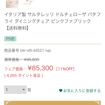
イタリア製 サルタレッリ ドルチェローザ バタフ
ライ ダイニングチェア ピンクファブリック
【送料無料】
P5倍
商品番号
btr-sfli-bt521-ivp
通常価格：
¥
96,800
¥
85,300
フェア価格：
［11%OFF］
[
4,265
ポイント進呈 ]
お気に入りに登録する