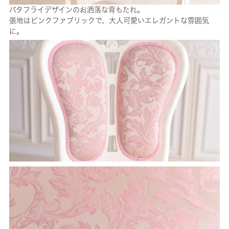
バタフライデザインのお洒落な背もたれ。
張地はピンクファブリックで、大人可愛いエレガントな雰囲気
に。