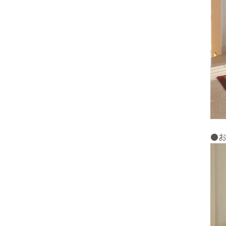
ヨーロピアン・ガーデン
レース・ド・パリ
●