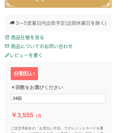
3～5営業日内出荷予定(出荷休業日を除く)
商品仕様を見る
商品についてのお問い合わせ
レビューを書く
分割払い
▼回数をお選びください
￥3,555
/月
ご注文手続きの「お支払い方法」でクレジットカードを選