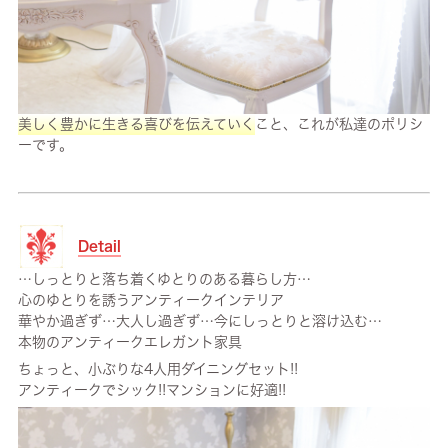
美しく豊かに生きる喜びを伝えていく
こと、これが私達のポリシ
ーです。
Detail
…しっとりと落ち着くゆとりのある暮らし方…
心のゆとりを誘うアンティークインテリア
華やか過ぎず…大人し過ぎず…今にしっとりと溶け込む…
本物のアンティークエレガント家具
ちょっと、小ぶりな4人用ダイニングセット!!
アンティークでシック!!マンションに好適!!