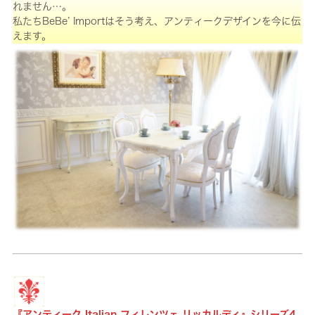
れません…。
私たちBeBe’ Importはそう考え、アンティークデザインを今に伝
えます。
『アンティーク Italian フィレンツェ リッカルディ』シリーズ4