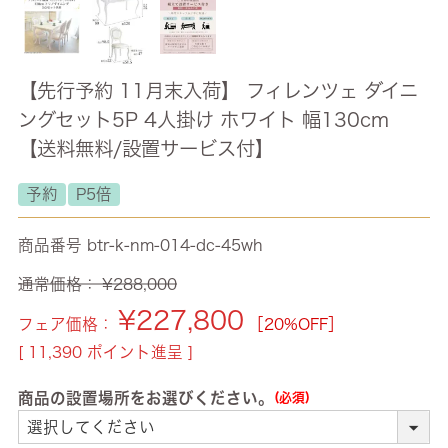
【先行予約 11月末入荷】 フィレンツェ ダイニ
ングセット5P 4人掛け ホワイト 幅130cm
【送料無料/設置サービス付】
予約
P5倍
商品番号
btr-k-nm-014-dc-45wh
通常価格：
¥
288,000
¥
227,800
フェア価格：
［20%OFF］
[
11,390
ポイント進呈 ]
商品の設置場所をお選びください。
(必須)