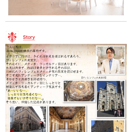
Story