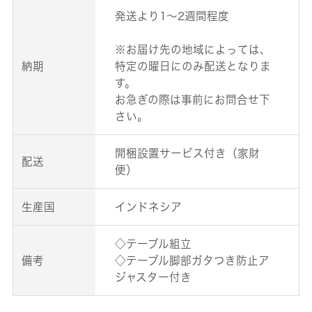
発送より1～2週間程度
※お届け先の地域によっては、
納期
特定の曜日にのみ配送となりま
す。
お急ぎの際は事前にお問合せ下
さい。
開梱設置サービス付き（家財
配送
便）
生産国
インドネシア
◇テーブル組立
備考
◇テーブル脚部ガタつき防止ア
ジャスター付き