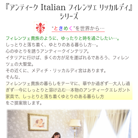
“
と
き
め
く
”を世界から…
フィレンツェ貴族のように、ゆったりと時を過ごしたい…。
しっとりと落ち着く、ゆとりのある暮らし方…。
心のゆとりを誘うアンティークインテリア。
イタリアに行けば、多くの方が足を運ばれるであろう、フィレン
ツェの大聖堂。
その近くに、メディチ・リッカルディ宮はあります。
そんな、
フィレンツェ貴族の暮らしをテーマに、華やか過ぎず…大人し過
ぎず…今にしっとりと溶け込む…本物のアンティークエレガント
家具で、しっとりと落ち着くゆとりのある暮らし方
をご提案致します。