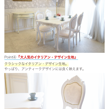
『
』
Point④
大人気のイタリアン・デザイン生地
クラシックなイタリアン・デザイン生地。
やっぱり、アンティークデザインには良く映えます。