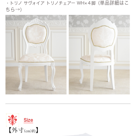
単品詳細はこ
・トリノ サヴォイア トリノチェアー WH×４脚（
ちら→
）
Size