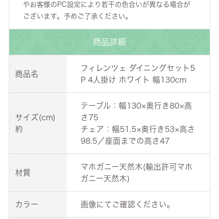
やお客様のPC設定により若干の色合いが異なる場合が
ございます。予めご了承ください。
商品詳細
フィレンツェ ダイニングセット5
商品名
P 4人掛け ホワイト 幅130cm
テーブル：幅130×奥行き80×高
サイズ(cm)
さ75
約
チェア：幅51.5×奥行き53×高さ
98.5／座面までの高さ47
マホガニー天然木(輸出許可マホ
材質
ガニー天然木)
カラー
画像にてご確認ください。