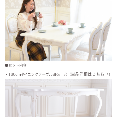
●セット内容
単品詳細はこちら→
・130cmダイニングテーブルBR×１台（
）