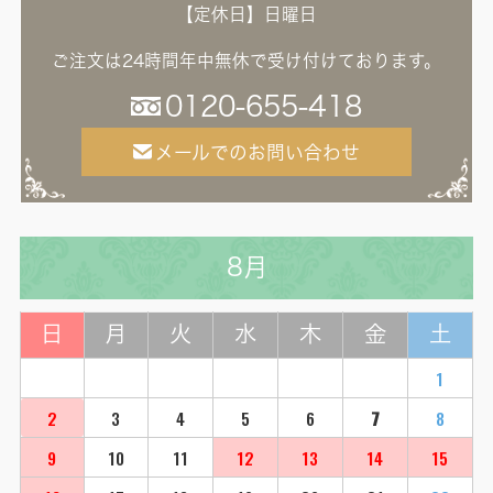
【定休日】日曜日
ご注文は24時間年中無休で受け付けております。
0120-655-418
メールでのお問い合わせ
8月
日
月
火
水
木
金
土
1
2
3
4
5
6
7
8
9
10
11
12
13
14
15