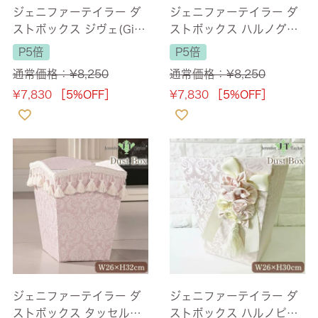
ジェニファーテイラー ダ
ジェニファーテイラー ダ
ストボックス ジヴェ(Give
ストボックス ハルノグレ
t) 【送料無料】
ー(Haruno-GR) 【送料無
P5倍
P5倍
料】
通常価格：
¥
8,250
通常価格：
¥
8,250
¥
7,830
［5%OFF］
¥
7,830
［5%OFF］
ジェニファーテイラー ダ
ジェニファーテイラー ダ
ストボックス タッセル付
ストボックス ハルノピン