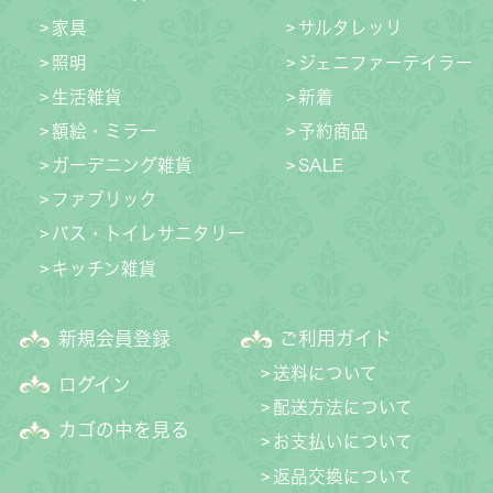
家具
サルタレッリ
照明
ジェニファーテイラー
生活雑貨
新着
額絵・ミラー
予約商品
ガーデニング雑貨
SALE
ファブリック
バス・トイレサニタリー
キッチン雑貨
新規会員登録
ご利用ガイド
送料について
ログイン
配送方法について
カゴの中を見る
お支払いについて
返品交換について