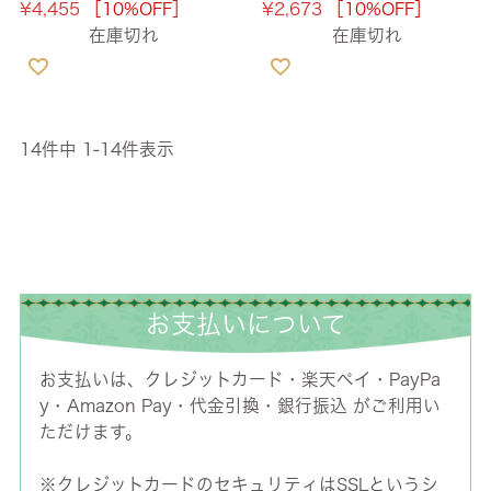
¥
4,455
［10%OFF］
¥
2,673
［10%OFF］
在庫切れ
在庫切れ
14
件中
1
-
14
件表示
お支払いについて
お支払いは、クレジットカード・楽天ペイ・PayPa
y・Amazon Pay・代金引換・銀行振込 がご利用い
ただけます。
※クレジットカードのセキュリティはSSLというシ