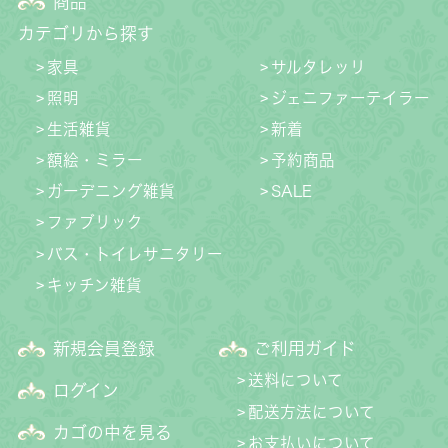
商品
カテゴリから探す
家具
サルタレッリ
照明
ジェニファーテイラー
生活雑貨
新着
額絵・ミラー
予約商品
ガーデニング雑貨
SALE
ファブリック
バス・トイレサニタリー
キッチン雑貨
新規会員登録
ご利用ガイド
送料について
ログイン
配送方法について
カゴの中を見る
お支払いについて