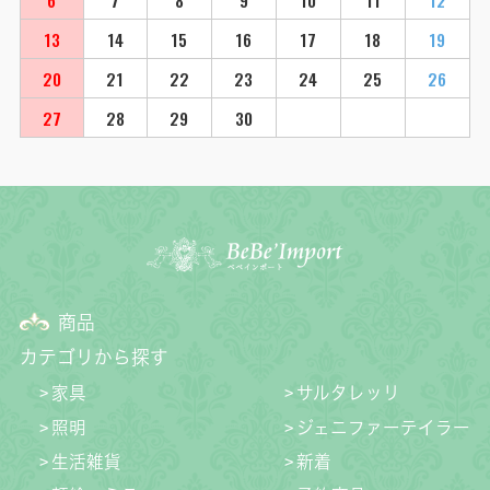
13
14
15
16
17
18
19
20
21
22
23
24
25
26
27
28
29
30
商品
カテゴリから探す
家具
サルタレッリ
照明
ジェニファーテイラー
生活雑貨
新着