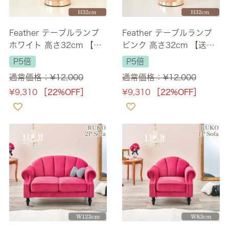
Feather テーブルランプ
Feather テーブルランプ
ホワイト 高さ32cm 【送
ピンク 高さ32cm 【送料
料無料】 [Y]
無料】 [Y]
P5倍
P5倍
通常価格：
¥
12,000
通常価格：
¥
12,000
¥
9,310
［22%OFF］
¥
9,310
［22%OFF］