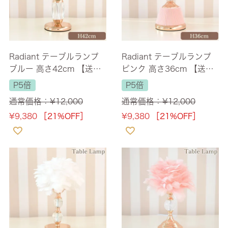
Radiant テーブルランプ
Radiant テーブルランプ
ブルー 高さ42cm 【送料
ピンク 高さ36cm 【送料
無料】 [Y]
無料】 [Y]
P5倍
P5倍
通常価格：
¥
12,000
通常価格：
¥
12,000
¥
9,380
［21%OFF］
¥
9,380
［21%OFF］