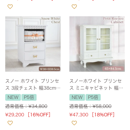
スノー ホワイト プリンセ
スノーホワイト プリンセ
ス 3段チェスト 幅38cm
ス ミニキャビネット 幅65
【送料無料】 [Y]
cm 【送料無料】 [Y]
NEW
P5倍
NEW
P5倍
通常価格：
¥
34,800
通常価格：
¥
58,000
¥
29,200
［16%OFF］
¥
47,300
［18%OFF］