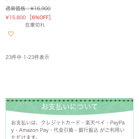
簡単取付 幅50cm 【送料
通常価格：
¥
16,900
無料】
¥
15,800
［6%OFF］
在庫切れ
23
件中
1
-
23
件表示
お支払いについて
お支払いは、クレジットカード・楽天ペイ・PayPa
y・Amazon Pay・代金引換・銀行振込 がご利用い
ただけます。