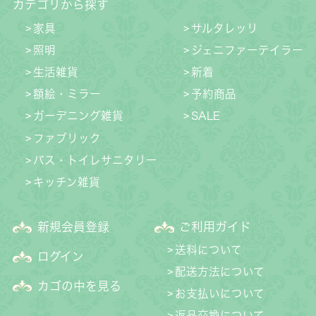
カテゴリから探す
家具
サルタレッリ
照明
ジェニファーテイラー
生活雑貨
新着
額絵・ミラー
予約商品
ガーデニング雑貨
SALE
ファブリック
バス・トイレサニタリー
キッチン雑貨
新規会員登録
ご利用ガイド
送料について
ログイン
配送方法について
カゴの中を見る
お支払いについて
返品交換について