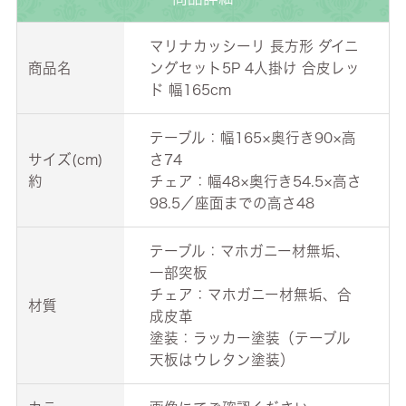
マリナカッシーリ 長方形 ダイニ
商品名
ングセット5P 4人掛け 合皮レッ
ド 幅165cm
テーブル：幅165×奥行き90×高
サイズ(cm)
さ74
約
チェア：幅48×奥行き54.5×高さ
98.5／座面までの高さ48
テーブル：マホガニー材無垢、
一部突板
チェア：マホガニー材無垢、合
材質
成皮革
塗装：ラッカー塗装（テーブル
天板はウレタン塗装）