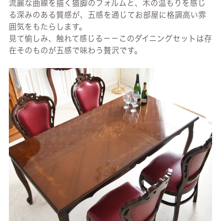
流麗な曲線を描く猫脚のフォルムと、木の温もりを感じ
る深みのある質感が、五感を通じてお部屋に格調高い雰
囲気をもたらします。
見て愉しみ、触れて感じる－－このダイニングセットは存
在そのものが五感で味わう贅沢です。