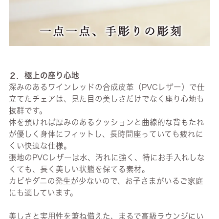
２．極上の座り心地
深みのあるワインレッドの合成皮革（PVCレザー）で仕
立てたチェアは、見た目の美しさだけでなく座り心地も
抜群です。
体を預ければ厚みのあるクッションと曲線的な背もたれ
が優しく身体にフィットし、長時間座っていても疲れに
くい快適な仕様。
張地のPVCレザーは水、汚れに強く、特にお手入れしな
くても、長く美しい状態を保てる素材。
カビやダニの発生が少ないので、お子さまがいるご家庭
にも適しています。
美しさと実用性を兼ね備えた、まるで高級ラウンジにい