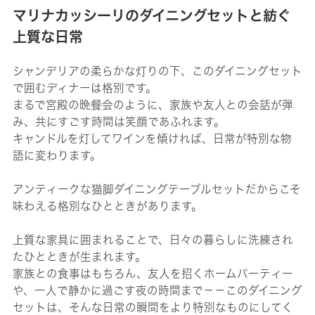
マリナカッシーリのダイニングセットと紡ぐ
上質な日常
シャンデリアの柔らかな灯りの下、このダイニングセット
で囲むディナーは格別です。
まるで宮殿の晩餐会のように、家族や友人との会話が弾
み、共にすごす時間は笑顔であふれます。
キャンドルを灯してワインを傾ければ、日常が特別な物
語に変わります。
アンティークな猫脚ダイニングテーブルセットだからこそ
味わえる格別なひとときがあります。
上質な家具に囲まれることで、日々の暮らしに洗練され
たひとときが生まれます。
家族との食事はもちろん、友人を招くホームパーティー
や、一人で静かに過ごす夜の時間まで－－このダイニング
セットは、そんな日常の瞬間をより特別なものにしてく