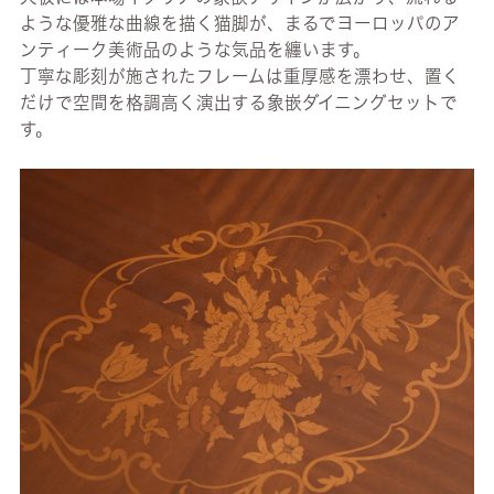
ような優雅な曲線を描く猫脚が、まるでヨーロッパのア
ンティーク美術品のような気品を纏います。
丁寧な彫刻が施されたフレームは重厚感を漂わせ、置く
だけで空間を格調高く演出する象嵌ダイニングセットで
す。