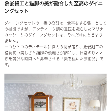
象嵌細工と猫脚の美が融合した至高のダイニ
ングセット
ダイニングセットの一番の役割は「食事をする場」として
の機能ですが、アンティーク調の意匠を凝らしたマリナ
カッシーリのダイニングセットは、それだけにとどまり
ません。
一つひとつのディテールに職人の技が宿り、象嵌細工の
格調高い美しさと猫脚の優雅さが調和し、日常のひとと
きを贅沢な時間へと昇華させる「美を極めた芸術品」で
す。