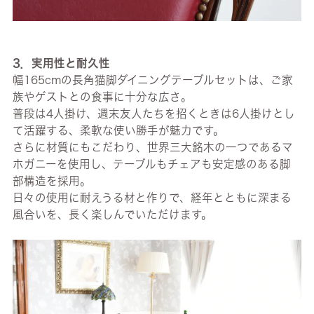
3．実用性と耐久性
幅165cmの長角猫脚ダイニングテーブルセットは、ご家
族やゲストとの食事に十分な広さ。
普段は4人掛け、週末友人たちを招くときは6人掛けとし
て活躍する、柔軟な使い勝手が魅力です。
さらに材質にもこだわり、世界三大銘木の一つであるマ
ホガニーを使用し、テーブルもチェアも安定感のある脚
部構造を採用。
日々の使用に耐えうる材と作りで、経年とともに深まる
風合いを、長く楽しんでいただけます。