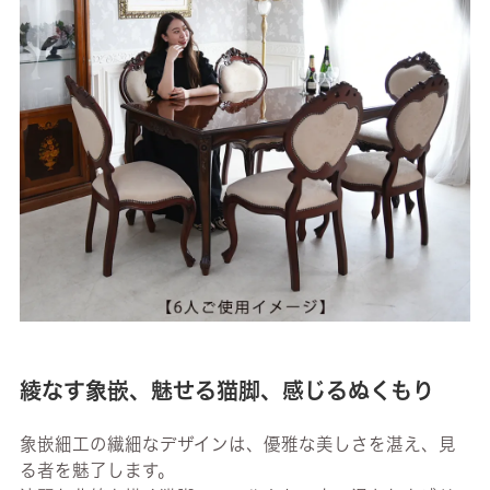
綾なす象嵌、魅せる猫脚、感じるぬくもり
象嵌細工の繊細なデザインは、優雅な美しさを湛え、見
る者を魅了します。