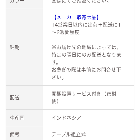
カラー
画像にてご確認ください。
【メーカー取寄せ品】
14営業日以内に出荷＋配送に1
～2週間程度
納期
※お届け先の地域によっては、
特定の曜日にのみ配送となりま
す。
お急ぎの際は事前にお問合せ下
さい。
開梱設置サービス付き（家財
配送
便）
生産国
インドネシア
備考
テーブル組立式