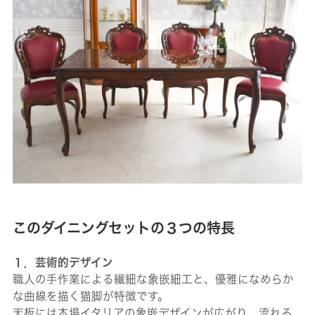
このダイニングセットの３つの特長
１．芸術的デザイン
職人の手作業による繊細な象嵌細工と、優雅になめらか
な曲線を描く猫脚が特徴です。
天板には本場イタリアの象嵌デザインが広がり、流れる