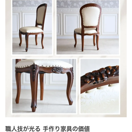
職人技が光る 手作り家具の価値