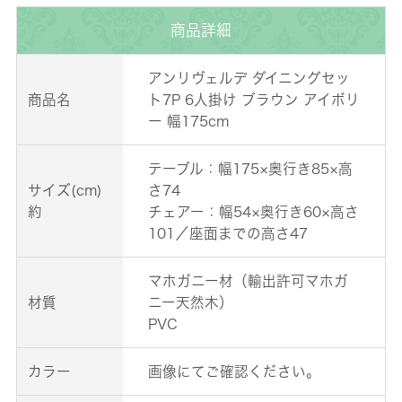
商品詳細
アンリヴェルデ ダイニングセッ
商品名
ト7P 6人掛け ブラウン アイボリ
ー 幅175cm
テーブル：幅175×奥行き85×高
サイズ(cm)
さ74
約
チェアー：幅54×奥行き60×高さ
101／座面までの高さ47
マホガニー材（輸出許可マホガ
材質
ニー天然木）
PVC
カラー
画像にてご確認ください。