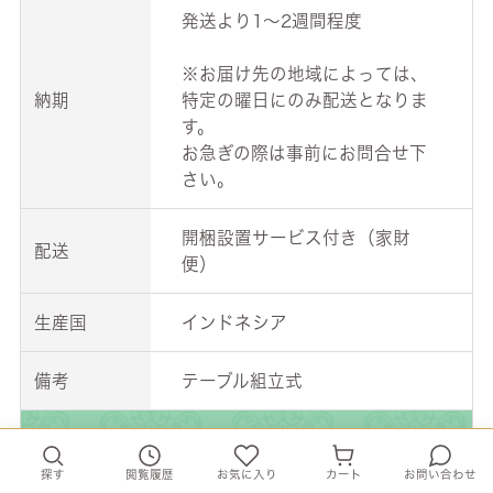
発送より1～2週間程度
※お届け先の地域によっては、
納期
特定の曜日にのみ配送となりま
す。
お急ぎの際は事前にお問合せ下
さい。
開梱設置サービス付き（家財
配送
便）
生産国
インドネシア
備考
テーブル組立式
コメント
探す
閲覧履歴
お気に入り
カート
お問い合わせ