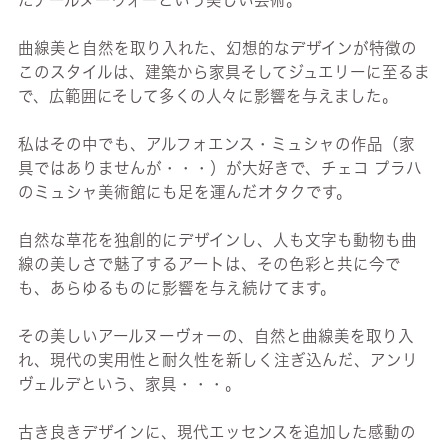
たアールヌーヴォーという美しい芸術。
曲線美と自然を取り入れた、幻想的なデザインが特徴の
このスタイルは、建築から家具そしてジュエリーに至るま
で、広範囲にそして多くの人々に影響を与えました。
私はその中でも、アルフォエンス・ミュシャの作品（家
具ではありませんが・・・）が大好きで、チェコ プラハ
のミュシャ美術館にも足を運んだオタクです。
自然な草花を独創的にデザインし、人も文字も動物も曲
線の美しさで魅了するアートは、その色彩と共に今で
も、あらゆるものに影響を与え続けてます。
その美しいアールヌーヴォーの、自然と曲線美を取り入
れ、現代の実用性と耐久性を新しく注ぎ込んだ、アンリ
ヴェルデという、家具・・・。
古き良きデザインに、現代エッセンスを追加した感動の