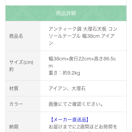
商品詳細
アンティーク調 大理石天板 コン
商品名
ソールテーブル 幅38cm アイア
ン
幅38cm×奥行22cm×高さ86.5c
サイズ(cm)
m
約
重さ：約9.2kg
材質
アイアン、大理石
カラー
画像にてご確認ください。
【メーカー直送品】
納期
お届けまでに2週間ほどお時間を