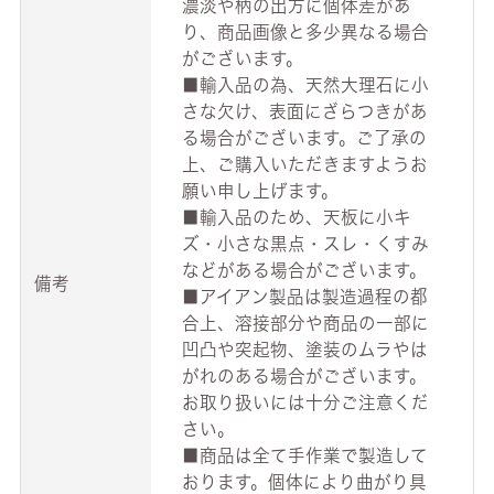
濃淡や柄の出方に個体差があ
り、商品画像と多少異なる場合
がございます。
■輸入品の為、天然大理石に小
さな欠け、表面にざらつきがあ
る場合がございます。ご了承の
上、ご購入いただきますようお
願い申し上げます。
■輸入品のため、天板に小キ
ズ・小さな黒点・スレ・くすみ
などがある場合がございます。
備考
■アイアン製品は製造過程の都
合上、溶接部分や商品の一部に
凹凸や突起物、塗装のムラやは
がれのある場合がございます。
お取り扱いには十分ご注意くだ
さい。
■商品は全て手作業で製造して
おります。個体により曲がり具