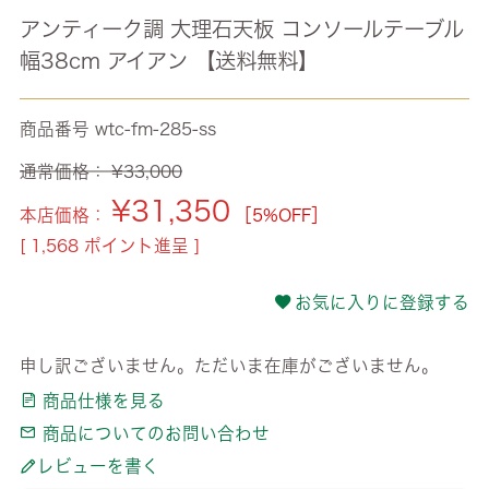
アンティーク調 大理石天板 コンソールテーブル
幅38cm アイアン 【送料無料】
商品番号
wtc-fm-285-ss
通常価格：
¥
33,000
¥
31,350
本店価格：
［5%OFF］
[
1,568
ポイント進呈 ]
お気に入りに登録する
申し訳ございません。ただいま在庫がございません。
商品仕様を見る
商品についてのお問い合わせ
レビューを書く