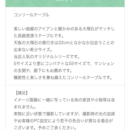
コンソールテーブル
美しい曲線のアイアンと暖かみのある大理石がマッチし
た高級感漂うテーブルです。
天板の大理石の奥行きは22cmとなかなか出会うことの
出来ない希少サイズ。
当店人気のオリジナルシリーズです。
Sサイズより更にコンパクトなSSサイズで、マンション
の玄関や、廊下にもお薦めです。
機能性と美しさを兼ね備えたコンソールテーブルです。
【補足】
イメージ画像に一緒に写っている他の家具や小物等は含
まれません。
実物に近い状態で撮影していますが、撮影時の光の加減
やお客様のPC設定により若干の色合いが異なる場合が
ございます。予めご了承ください。