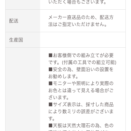
いただく場合もございます。
メーカー直送品のため、配送方
配送
法はご指定いただけません。
生産国
■お客様側での組み立てが必要
です。(付属の工具での組立可能)
■安全の為、壁面沿いの設置を
お勧めします。
■モニターや照明により実際の
お色とは違って見える場合がご
ざいます。
■サイズ表示は、採寸した商品
により数ミリの誤差がございま
す。
■天板は天然大理石の為、色の