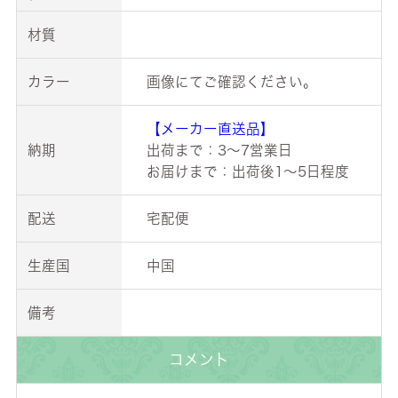
材質
カラー
画像にてご確認ください。
【メーカー直送品】
納期
出荷まで：3～7営業日
お届けまで：出荷後1～5日程度
配送
宅配便
生産国
中国
備考
コメント