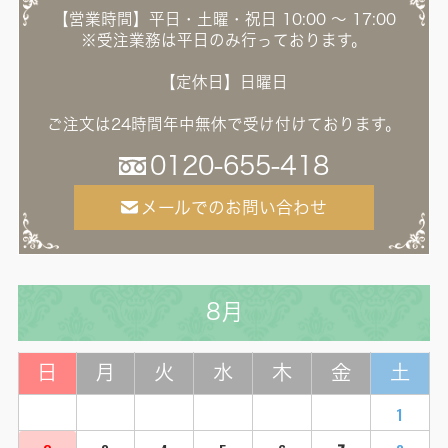
【営業時間】平日・土曜・祝日 10:00 ～ 17:00
※受注業務は平日のみ行っております。
【定休日】日曜日
ご注文は24時間年中無休で受け付けております。
0120-655-418
メールでのお問い合わせ
8月
日
月
火
水
木
金
土
1