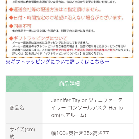
※ギフトラッピングについて詳しくはこちら→
商品詳細
Jennifer Taylor ジェニファーテ
商品名
イラー コンソールデスク Heirlo
om(ヘアルーム)
サイズ(cm)
幅100×奥行き35×高さ77
約