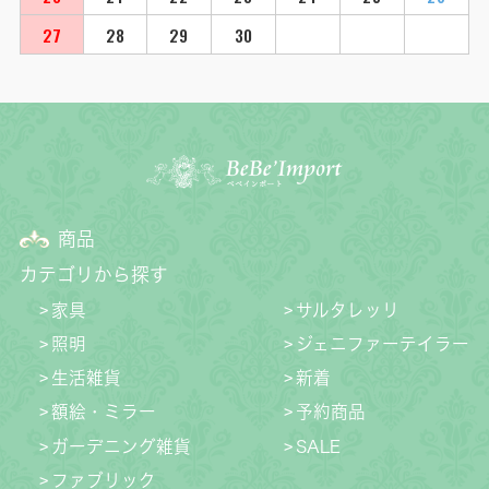
27
28
29
30
商品
カテゴリから探す
家具
サルタレッリ
照明
ジェニファーテイラー
生活雑貨
新着
額絵・ミラー
予約商品
ガーデニング雑貨
SALE
ファブリック