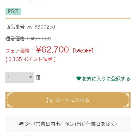
P5倍
商品番号
viv-33002cd
通常価格：
¥
66,000
¥
62,700
フェア価格：
［5%OFF］
[
3,135
ポイント進呈 ]
お気に入りに登録する
カートに入れる
3～7営業日内出荷予定(出荷休業日を除く)