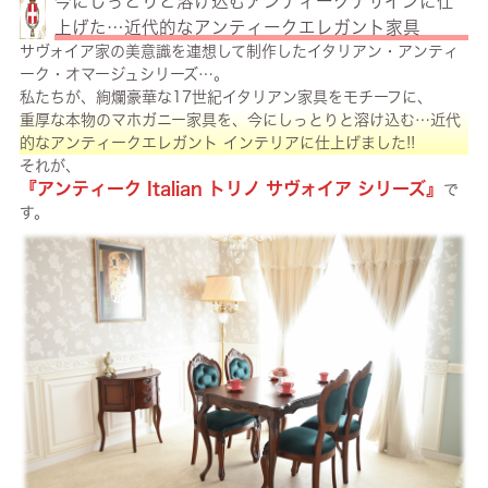
今にしっとりと溶け込むアンティークデザインに仕
上げた…近代的なアンティークエレガント家具
サヴォイア家の美意識を連想して制作したイタリアン・アンティ
ーク・オマージュシリーズ…。
私たちが、絢爛豪華な17世紀イタリアン家具をモチーフに、
重厚な本物のマホガニー家具を、今にしっとりと溶け込む…近代
的なアンティークエレガント インテリアに仕上げました!!
それが、
『アンティーク Italian トリノ サヴォイア シリーズ』
で
す。