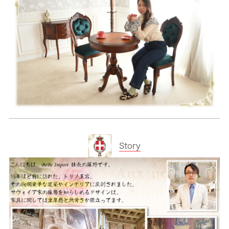
Story