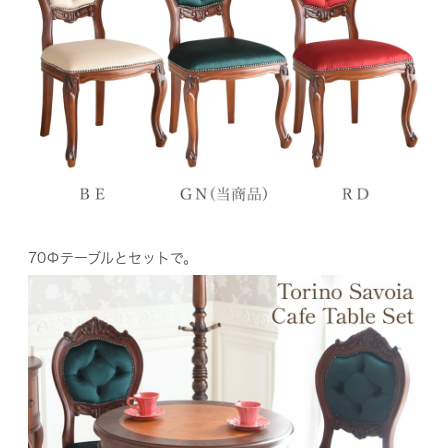
70Φテーブルとセットで。