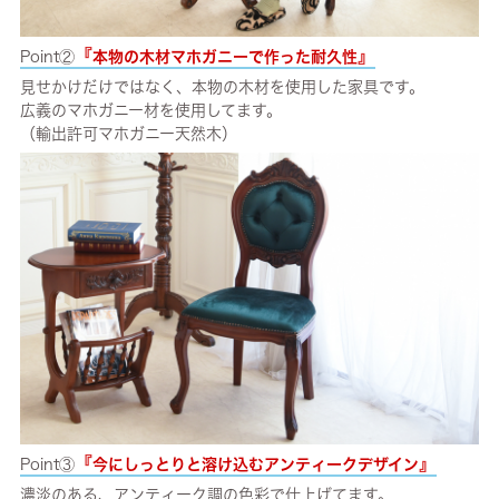
『
』
Point②
本物の木材マホガニーで作った耐久性
見せかけだけではなく、本物の木材を使用した家具です。
広義のマホガニー材を使用してます。
（輸出許可マホガニー天然木）
『
』
Point③
今にしっとりと溶け込むアンティークデザイン
濃淡のある、アンティーク調の色彩で仕上げてます。