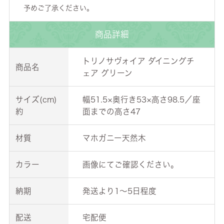
予めご了承ください。
商品詳細
トリノサヴォイア ダイニングチ
商品名
ェア グリーン
サイズ(cm)
幅51.5×奥行き53×高さ98.5／座
約
面までの高さ47
材質
マホガニー天然木
カラー
画像にてご確認ください。
納期
発送より1～5日程度
配送
宅配便