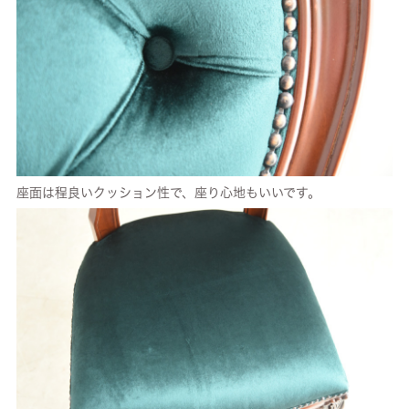
座面は程良いクッション性で、座り心地もいいです。