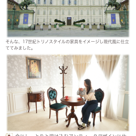
そんな、17世紀トリノスタイルの家具をイメージし現代風に仕立
ててみました。