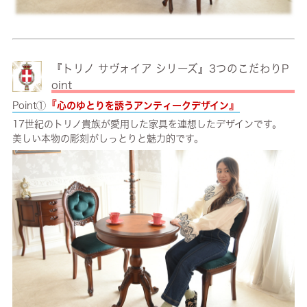
『トリノ サヴォイア シリーズ』3つのこだわりP
oint
『
』
Point①
心のゆとりを誘うアンティークデザイン
17世紀のトリノ貴族が愛用した家具を連想したデザインです。
美しい本物の彫刻がしっとりと魅力的です。