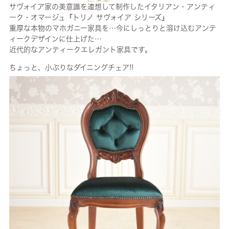
サヴォイア家の美意識を連想して制作したイタリアン・アンティ
ーク・オマージュ『トリノ サヴォイア シリーズ』
重厚な本物のマホガニー家具を…今にしっとりと溶け込むアンテ
ィークデザインに仕上げた…
近代的なアンティークエレガント家具です。
ちょっと、小ぶりなダイニングチェア!!