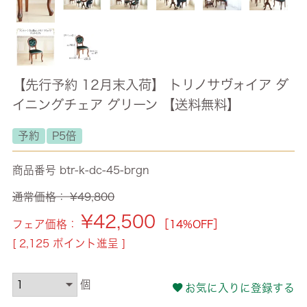
【先行予約 12月末入荷】 トリノサヴォイア ダ
イニングチェア グリーン 【送料無料】
予約
P5倍
商品番号
btr-k-dc-45-brgn
通常価格：
¥
49,800
¥
42,500
フェア価格：
［14%OFF］
[
2,125
ポイント進呈 ]
お気に入りに登録する