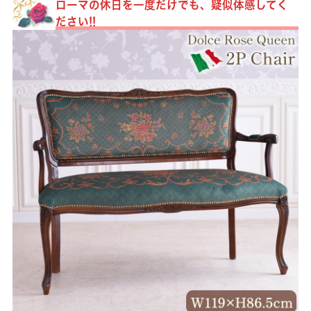
ローマの休日を一度だけでも、疑似体感してく
ださい!!