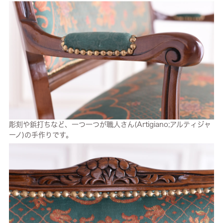
彫刻や鋲打ちなど、一つ一つが職人さん(Artigiano;アルティジャ
ーノ)の手作りです。