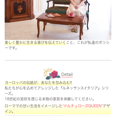
美しく豊かに生きる喜びを伝えていく
こと、これが私達のポリシ
ーです。
Detail
ヨーロッパの伝統が、あなたを包み込む!!
私たちが心を込めてアレンジした『ルネッサンスイタリア』シリ
ーズ。
18世紀の息吹を感じる本物の家具を体験してください。
ローマでの甘い生活をイメージした
“ドルチェローズQUEEN”
デザ
イン。