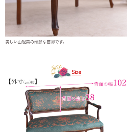
美しい曲線美の端麗な猫脚です。
Size