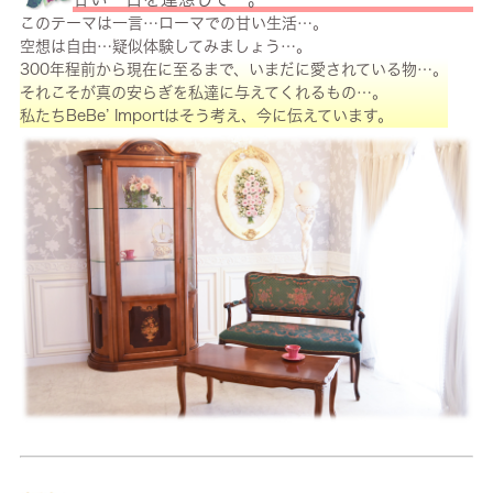
このテーマは一言…ローマでの甘い生活…。
空想は自由…疑似体験してみましょう…。
300年程前から現在に至るまで、いまだに愛されている物…。
それこそが真の安らぎを私達に与えてくれるもの…。
私たちBeBe’ Importはそう考え、今に伝えています。