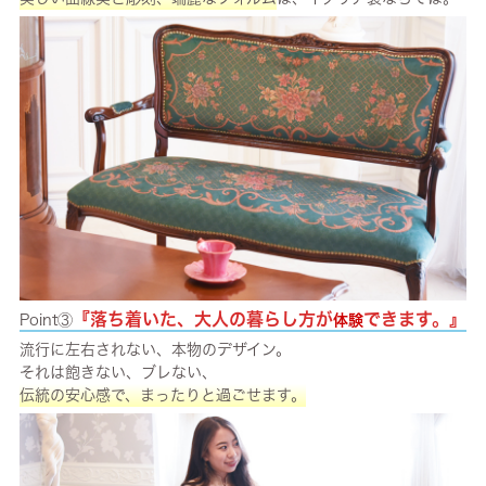
『落ち着いた、大人の暮らし方が
できます。』
Point③
体験
流行に左右されない、本物のデザイン。
それは飽きない、ブレない、
伝統の安心感で、まったりと過ごせます。