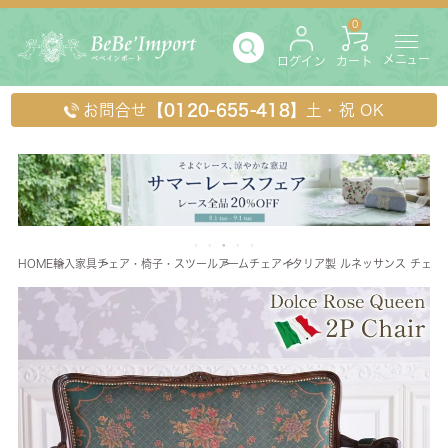
0
メニュー
ログイン
カート
お問合せ
【0120-655-418】
土・祝 OK
HOME
輸入家具
チェア・椅子・スツール
アームチェア
イタリア製 ルネッサンス チェア 