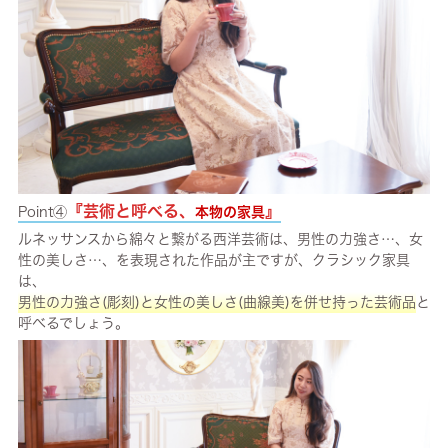
『芸術と呼べる、
』
Point④
本物の家具
ルネッサンスから綿々と繋がる西洋芸術は、男性の力強さ…、女
性の美しさ…、を表現された作品が主ですが、クラシック家具
は、
男性の力強さ(彫刻)と女性の美しさ(曲線美)を併せ持った芸術品
と
呼べるでしょう。