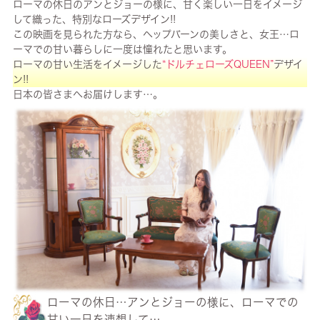
ローマの休日のアンとジョーの様に、甘く楽しい一日をイメージ
して織った、特別なローズデザイン!!
この映画を見られた方なら、ヘップバーンの美しさと、女王…ロ
ーマでの甘い暮らしに一度は憧れたと思います。
ローマの甘い生活をイメージした
“ドルチェローズQUEEN”
デザイ
ン!!
日本の皆さまへお届けします…。
ローマの休日…アンとジョーの様に、ローマでの
甘い一日を連想して…。