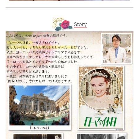
Story