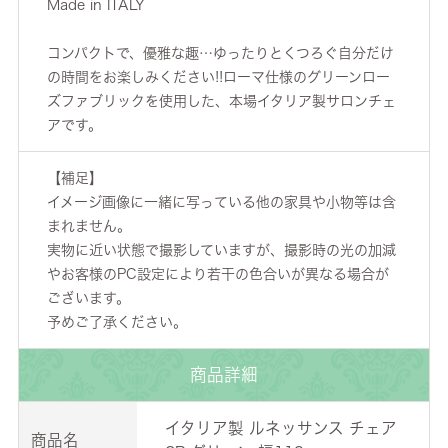
Made in ITALY
コンパクトで、優雅な趣…ゆったりとくつろぐ自分だけ
の時間をお楽しみください!!ローマ仕様のグリーンロー
ズファブリックを使用した、本場イタリア製サロンチェ
アです。
【補足】
イメージ画像に一緒に写っている他の家具や小物等は含
まれません。
実物に近い状態で撮影していますが、撮影時の光の加減
やお客様のPC設定により若干の色合いが異なる場合が
ございます。
予めご了承ください。
商品詳細
イタリア製 ルネッサンス チェア
商品名