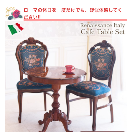
ローマの休日を一度だけでも、疑似体感してく
ださい!!