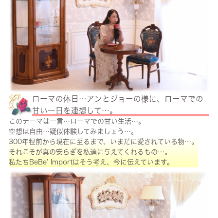
ローマの休日…アンとジョーの様に、ローマでの
甘い一日を連想して…。
このテーマは一言…ローマでの甘い生活…。
空想は自由…疑似体験してみましょう…。
300年程前から現在に至るまで、いまだに愛されている物…。
それこそが真の安らぎを私達に与えてくれるもの…。
私たちBeBe’ Importはそう考え、今に伝えています。