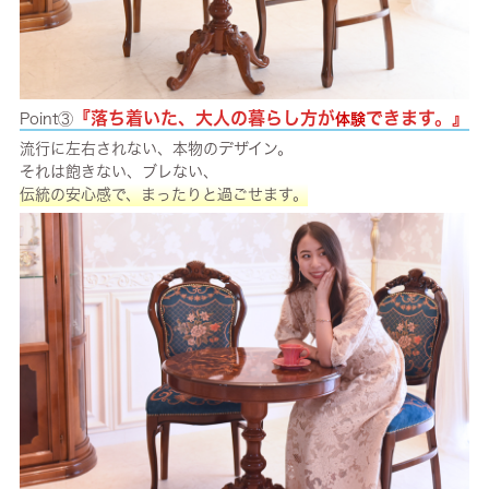
『落ち着いた、大人の暮らし方が
できます。』
Point③
体験
流行に左右されない、本物のデザイン。
それは飽きない、ブレない、
伝統の安心感で、まったりと過ごせます。