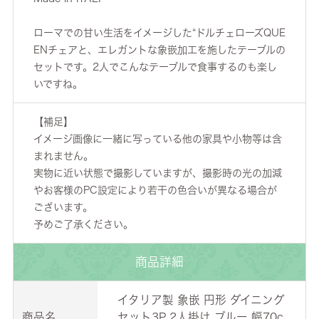
ローマでの甘い生活をイメージした“ドルチェローズQUE
ENチェアと、エレガントな象嵌加工を施したテーブルの
セットです。2人でこんなテーブルで食事するのも楽し
いですね。
【補足】
イメージ画像に一緒に写っている他の家具や小物等は含
まれません。
実物に近い状態で撮影していますが、撮影時の光の加減
やお客様のPC設定により若干の色合いが異なる場合が
ございます。
予めご了承ください。
商品詳細
イタリア製 象嵌 円形 ダイニング
商品名
セット3P 2人掛け ブルー 幅70c