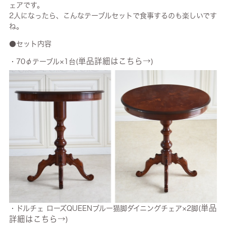
ェアです。
2人になったら、こんなテーブルセットで食事するのも楽しいです
ね。
●セット内容
単品詳細はこちら→
・70φテーブル×1台(
)
単品
・ドルチェ ローズQUEENブルー猫脚ダイニングチェア×2脚(
詳細はこちら→
)