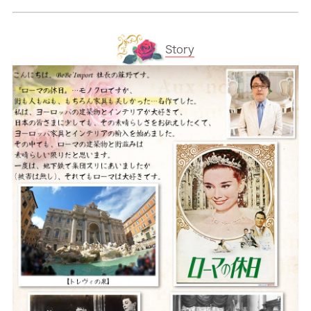
Story