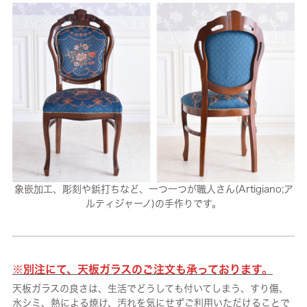
象嵌加工、彫刻や鋲打ちなど、一つ一つが職人さん(Artigiano;ア
ルティジャーノ)の手作りです。
※別注にて、天板ガラスのご注文も承っております。
天板ガラスの良さは、生活でどうしても付いてしまう、すり傷、
水シミ、熱による焼け、汚れを気にせずご利用いただけることで