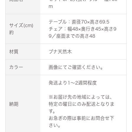
m
テーブル：直径70×高さ69.5
サイズ(cm)
チェア：幅48×奥行き45×高さ9
約
9／座面までの高さ48
材質
ブナ天然木
カラー
画像にてご確認ください。
発送より1～2週間程度
※お届け先の地域によっては、
納期
特定の曜日にのみ配送となりま
す。
お急ぎの際は事前にお問合せ下
さい。