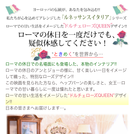
“
と
き
め
く
”を世界から…
ローマの休日での名場面にも登場した、本物のインテリア!!
ローマの休日のアンとジョーの様に、甘く楽しい一日をイメージ
して織った、特別なローズデザイン!!
この映画を見られた方なら、ヘップバーンの美しさと、女王…ロ
ーマでの甘い暮らしに一度は憧れたと思います。
ローマの甘い生活をイメージした
“ドルチェローズQUEEN”
デザイ
ン!!
日本の皆さまへお届けします…。