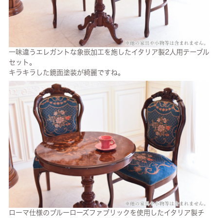
一味違うエレガントな象嵌加工を施したイタリア製2人用テーブル
セット。
キラキラした鏡面塗装が綺麗ですね。
ローマ仕様のブルーローズファブリックを使用したイタリア製チ