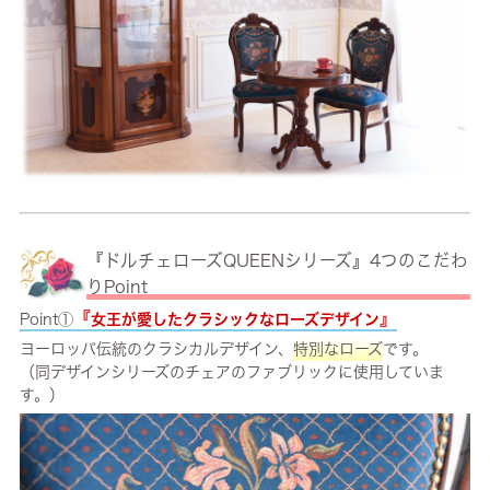
『ドルチェローズQUEENシリーズ』4つのこだわ
りPoint
『
』
Point①
女王が愛したクラシックなローズデザイン
ヨーロッパ伝統のクラシカルデザイン、
特別なローズ
です。
（同デザインシリーズのチェアのファブリックに使用していま
す。）