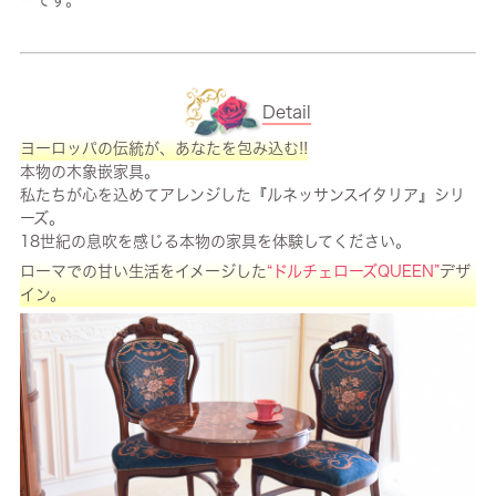
Detail
ヨーロッパの伝統が、あなたを包み込む!!
本物の木象嵌家具。
私たちが心を込めてアレンジした『ルネッサンスイタリア』シリ
ーズ。
18世紀の息吹を感じる本物の家具を体験してください。
ローマでの甘い生活をイメージした
“ドルチェローズQUEEN”
デザ
イン。