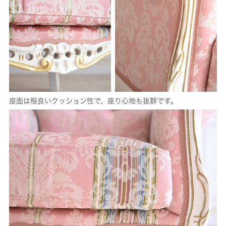
座面は程良いクッション性で、座り心地も抜群です。