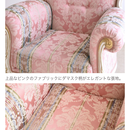
上品なピンクのファブリックにダマスク柄がエレガントな張地。