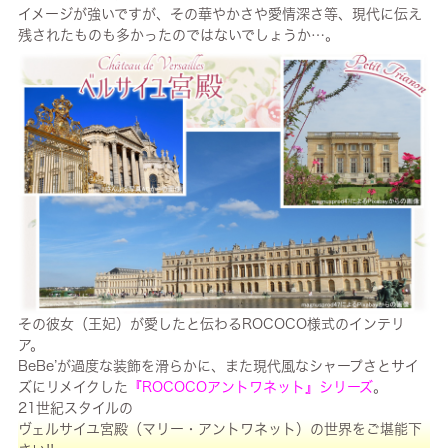
イメージが強いですが、その華やかさや愛情深さ等、現代に伝え
残されたものも多かったのではないでしょうか…。
その彼女（王妃）が愛したと伝わるROCOCO様式のインテリ
ア。
BeBe’が過度な装飾を滑らかに、また現代風なシャープさとサイ
ズにリメイクした
『ROCOCOアントワネット』シリーズ
。
21世紀スタイルの
ヴェルサイユ宮殿（マリー・アントワネット）の世界をご堪能下