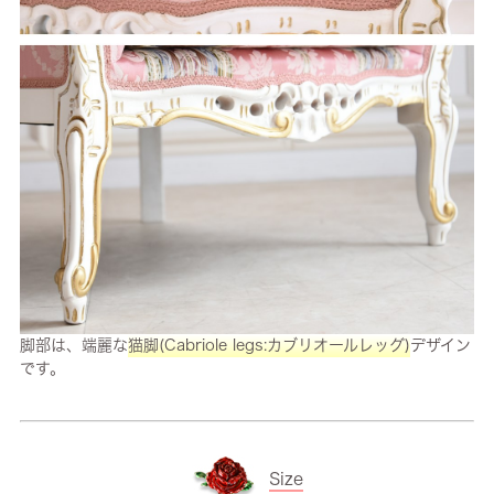
脚部は、端麗な
猫脚(Cabriole legs:カブリオールレッグ)
デザイン
です。
Size