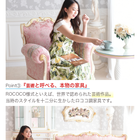
『
と呼べる、本物の家具』
Point③
芸術
ROCOCO様式といえば、世界で認められた
芸術作品。
当時のスタイルを十二分に生かしたロココ調家具です。