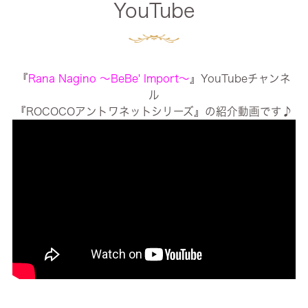
YouTube
『
Rana Nagino ～BeBe' Import～
』YouTubeチャンネ
ル
『ROCOCOアントワネットシリーズ』の紹介動画です♪