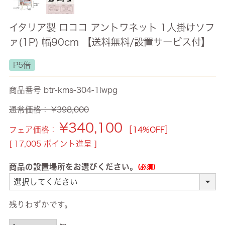
イタリア製 ロココ アントワネット 1人掛けソフ
ァ(1P) 幅90cm 【送料無料/設置サービス付】
P5倍
商品番号
btr-kms-304-1lwpg
通常価格：
¥
398,000
¥
340,100
フェア価格：
［14%OFF］
[
17,005
ポイント進呈 ]
商品の設置場所をお選びください。
(必須)
残りわずかです。