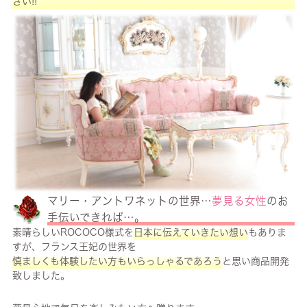
さい!!
マリー・アントワネットの世界…
夢見る女性
のお
手伝いできれば…。
素晴らしいROCOCO様式を
日本に伝えていきたい想い
もありま
すが、フランス王妃の世界を
慎ましくも体験したい方もいらっしゃるであろう
と思い商品開発
致しました。