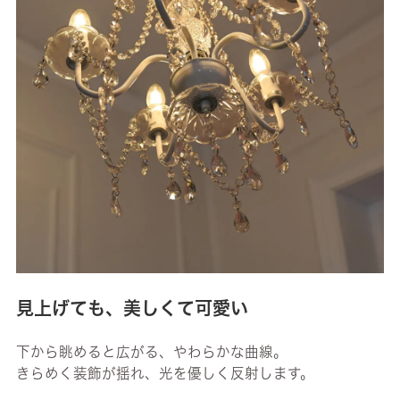
見上げても、美しくて可愛い
下から眺めると広がる、やわらかな曲線。
きらめく装飾が揺れ、光を優しく反射します。