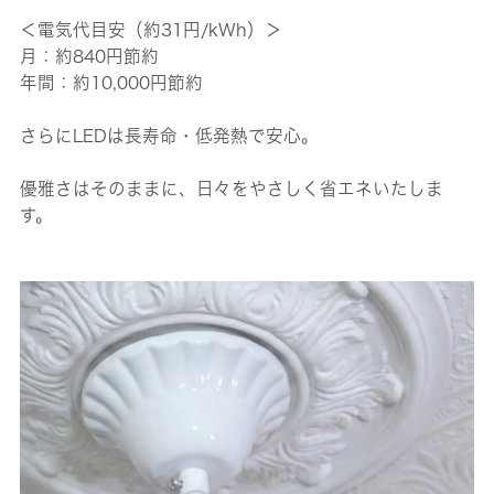
＜電気代目安（約31円/kWh）＞
月：約840円節約
年間：約10,000円節約
さらにLEDは長寿命・低発熱で安心。
優雅さはそのままに、日々をやさしく省エネいたしま
す。