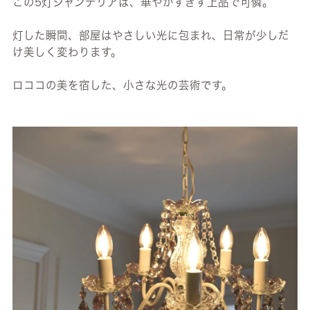
この5灯シャンデリアは、華やかすぎず上品で可憐。
灯した瞬間、部屋はやさしい光に包まれ、日常が少しだ
け美しく変わります。
ロココの美を宿した、小さな光の芸術です。