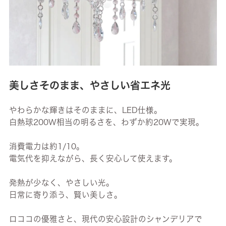
美しさそのまま、やさしい省エネ光
やわらかな輝きはそのままに、LED仕様。
白熱球200W相当の明るさを、わずか約20Wで実現。
消費電力は約1/10。
電気代を抑えながら、長く安心して使えます。
発熱が少なく、やさしい光。
日常に寄り添う、賢い美しさ。
ロココの優雅さと、現代の安心設計のシャンデリアで