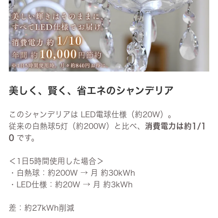
美しく、賢く、省エネのシャンデリア
このシャンデリアは LED電球仕様（約20W）。
従来の白熱球5灯（約200W）と比べ、
消費電力は約1/1
0
です。
＜1日5時間使用した場合＞
・白熱球：約200W → 月 約30kWh
・LED仕様：約20W → 月 約3kWh
差：約27kWh削減