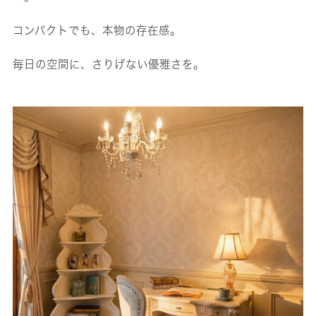
コンパクトでも、本物の存在感。
毎日の空間に、さりげない優雅さを。