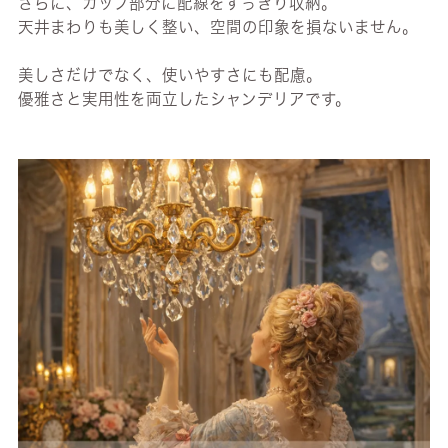
さらに、カップ部分に配線をすっきり収納。
天井まわりも美しく整い、空間の印象を損ないません。
美しさだけでなく、使いやすさにも配慮。
優雅さと実用性を両立したシャンデリアです。