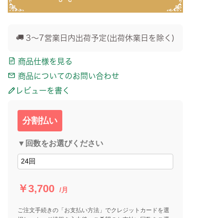
3～7営業日内出荷予定(出荷休業日を除く)
商品仕様を見る
商品についてのお問い合わせ
レビューを書く
分割払い
▼回数をお選びください
￥3,700
/月
ご注文手続きの「お支払い方法」でクレジットカードを選