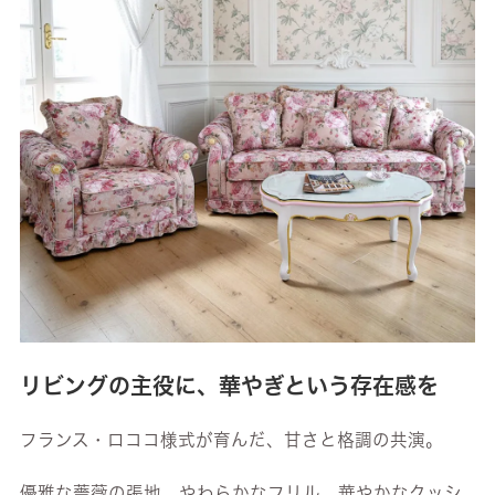
リビングの主役に、華やぎという存在感を
フランス・ロココ様式が育んだ、甘さと格調の共演。
優雅な薔薇の張地、やわらかなフリル、華やかなクッシ