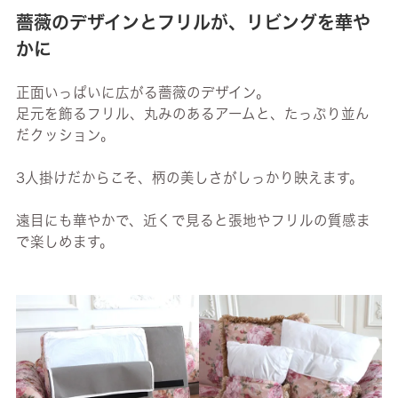
薔薇のデザインとフリルが、リビングを華や
かに
正面いっぱいに広がる薔薇のデザイン。
足元を飾るフリル、丸みのあるアームと、たっぷり並ん
だクッション。
3人掛けだからこそ、柄の美しさがしっかり映えます。
遠目にも華やかで、近くで見ると張地やフリルの質感ま
で楽しめます。