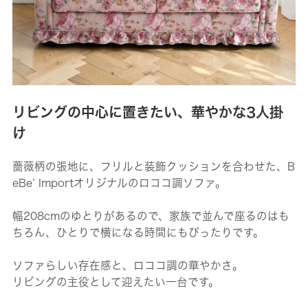
リビングの中心に置きたい、華やかな3人掛
け
薔薇柄の張地に、フリルと装飾クッションを合わせた、B
eBe’ Importオリジナルのロココ調ソファ。
幅208cmのゆとりがあるので、家族で並んで座るのはも
ちろん、ひとりで横になる時間にもぴったりです。
ソファらしい存在感と、ロココ調の華やかさ。
リビングの主役として迎えたい一台です。