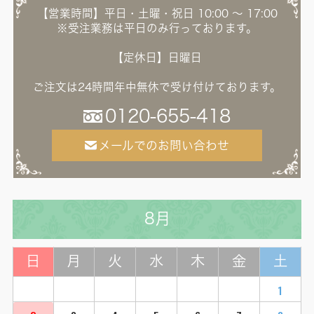
【営業時間】平日・土曜・祝日 10:00 ～ 17:00
※受注業務は平日のみ行っております。
【定休日】日曜日
ご注文は24時間年中無休で受け付けております。
0120-655-418
メールでのお問い合わせ
8月
日
月
火
水
木
金
土
1