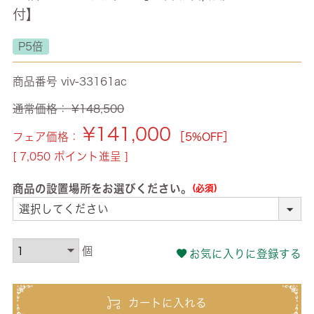
付】
P5倍
商品番号
viv-33161ac
通常価格：
¥
148,500
¥
141,000
フェア価格：
［5%OFF］
[
7,050
ポイント進呈 ]
商品の設置場所をお選びください。
(必須)
お気に入りに登録する
カートに入れる