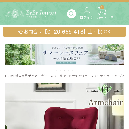
0
メニュー
ログイン
カート
お問合せ
【0120-655-418】
土・祝 OK
HOME
輸入家具
チェア・椅子・スツール
アームチェア
ジェニファーテイラー アームチェア