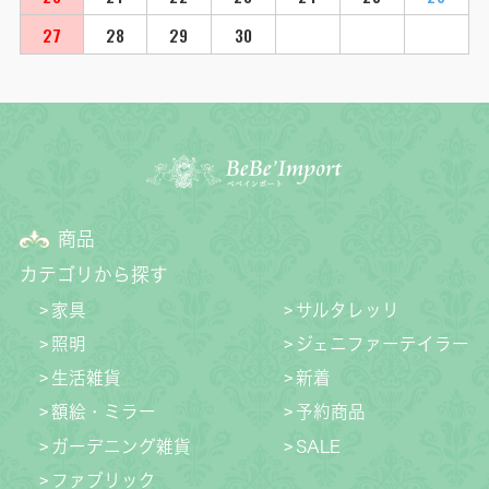
27
28
29
30
商品
カテゴリから探す
家具
サルタレッリ
照明
ジェニファーテイラー
生活雑貨
新着
額絵・ミラー
予約商品
ガーデニング雑貨
SALE
ファブリック