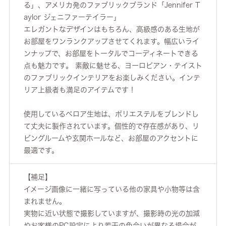
る」、アメリカ発のファブリックブランド「Jennifer T
aylor ジェニファーテイラー」
エレガントなデザインはもちろん、高級感のある生地が
お部屋をワンランクアップさせてくれます。幅広いライ
ンナップで、お部屋をトータルでコーディネートできる
点も魅力です。 素敵に魅せる、ヨーロピアン・テイスト
のファブリックインテリアをお楽しみください。インテ
リア上級者も満足のアイテムです！
使用しているベロア生地は、ポリエステルをブレンドし
て丈夫に製作されています。個性的で存在感があり、リ
ビングルームや玄関ホールなど、お部屋のアクセントに
最適です。
【補足】
イメージ画像に一緒に写っている他の家具や小物等は含
まれません。
実物に近い状態で撮影していますが、撮影時の光の加減
やお客様のPC設定により若干の色合いが異なる場合が