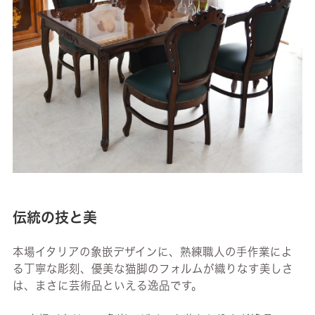
伝統の技と美
本場イタリアの象嵌デザインに、熟練職人の手作業によ
る丁寧な彫刻、優美な猫脚のフォルムが織りなす美しさ
は、まさに芸術品といえる逸品です。