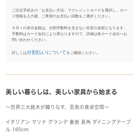
ご注文手続きの「お支払い方法」でクレジットカードを選択し、カー
ド情報を入力後、ご希望のお支払い回数をご選択ください。
※月々の表示金額は、分割手数料を含まない目安の金額となります。
手数料はカード会社により異なりますので、詳細は各カード会社へお
問い合わせください。
分割払いについて
詳しくは
をご確認ください。
美しい暮らしは、美しい家具から始まる
～世界三大銘木が織りなす、至高の食卓空間～
イタリアン マリナ グランデ 象嵌 長角 ダイニングテーブ
ル 165cm