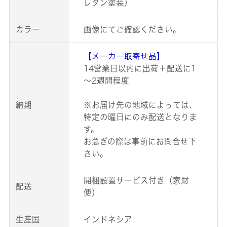
レタン塗装）
カラー
画像にてご確認ください。
【メーカー取寄せ品】
14営業日以内に出荷＋配送に1
～2週間程度
納期
※お届け先の地域によっては、
特定の曜日にのみ配送となりま
す。
お急ぎの際は事前にお問合せ下
さい。
開梱設置サービス付き（家財
配送
便）
生産国
インドネシア