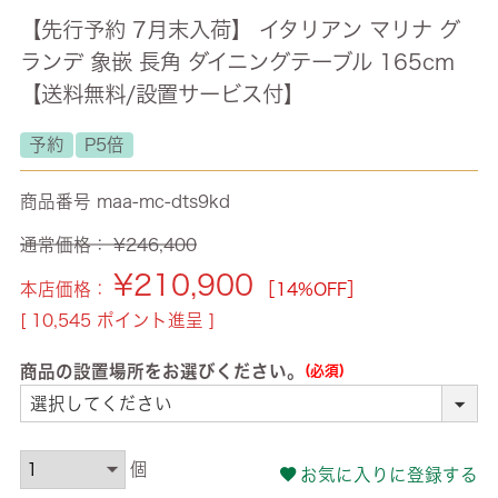
【先行予約 7月末入荷】 イタリアン マリナ グ
ランデ 象嵌 長角 ダイニングテーブル 165cm
【送料無料/設置サービス付】
予約
P5倍
商品番号
maa-mc-dts9kd
通常価格：
¥
246,400
¥
210,900
本店価格：
［14%OFF］
[
10,545
ポイント進呈 ]
商品の設置場所をお選びください。
(必須)
お気に入りに登録する