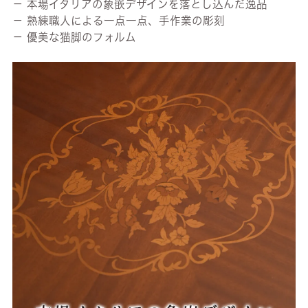
－ 本場イタリアの象嵌デザインを落とし込んだ逸品
－ 熟練職人による一点一点、手作業の彫刻
－ 優美な猫脚のフォルム