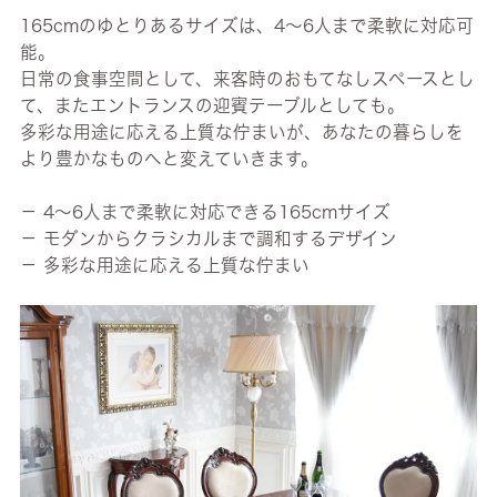
165cmのゆとりあるサイズは、4～6人まで柔軟に対応可
能。
日常の食事空間として、来客時のおもてなしスペースとし
て、またエントランスの迎賓テーブルとしても。
多彩な用途に応える上質な佇まいが、あなたの暮らしを
より豊かなものへと変えていきます。
－ 4～6人まで柔軟に対応できる165cmサイズ
－ モダンからクラシカルまで調和するデザイン
－ 多彩な用途に応える上質な佇まい